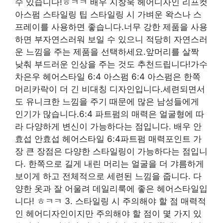
수 있습니다!ㅎㅋㅋ 배우 지창욱 헤어디자인 리프컷
아스펌 스타일링 팁 스타일링 시 가벼운 왁스나 스
프레이를 사용하면 좋습니다.너무 강한 제품을 사용
하면 부자연스러워 보일 수 있으니 적당히 자연스러
운 느낌을 주는 제품을 선택하세요.앞머리를 살짝
낮춰 부드러운 인상을 주는 것도 추천드립니다!가수
차은우 헤어스타일 6:4 아스펌 6:4 아스펌은 한쪽
머리카락이 더 긴 비대칭 디자인입니다.세련되면서
도 유니크한 느낌을 주기 때문에 많은 남성들에게
인기가 많습니다.6:4 파트펌의 매력은 얼굴형에 따
라 다양하게 변신이 가능하다는 점입니다. 배우 안
효섭 안효섭 헤어스타일 6:4파트펌 매력포인트 가
장 큰 장점은 다양한 스타일링이 가능하다는 점입니
다. 한쪽으로 길게 내린 머리는 얼굴을 더 갸름하게
보이게 하고 전체적으로 세련된 느낌을 줍니다. 다
양한 옷과 잘 어울려 데일리룩에 좋은 헤어스타일입
니다! ㅎㅋㅋ 3. 스타일링 시 주의해야 할 점 매력적
인 헤어디자인이지만 주의해야 할 점이 몇 가지 있