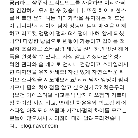
공급하는 샴푸와 트리트먼트를 사용하면 머리카락
을 건강하게 유지할 수 있습니다. 또한 헤어 에센스
를 바르면 윤기 나는 머리카락을 유지하는 데 도움
이 됩니다!ㅎㅎ 이제 남자 엉덩이 펌의 매력을 이해
하고 리프컷 엉덩이 펌과 6:4 펌에 대해 알게 되셨
나요! 다양한 방법으로 변형이 가능하고 길이를 적
절히 조절하고 스타일링 제품을 선택하면 멋진 헤어
룩을 완성할 수 있다는 사실 알고 계셨나요!? 정기
적인 관리와 홈 케어로 언제나 건강하고 스타일리시
한 디자인을 유지하세요! 자신 있게 자연스러운 웨
이브 스타일을 시도해보세요!ㅎㅎ 남자 엉덩이 펌과
가르마 펌의 차이점을 알고 싶으신가요? 차은우와
박보검 헤어스타일 비교분석 남자 에쓰펌과 가르마
펌 차이점 사진 비교, 연예인 차은우와 박보검 헤어
스타일 아직도 에쓰펌과 가르마펌의 차이를 모르는
분들이 많으셔서 차이점에 대해 알려드리겠습니
다… blog.naver.com