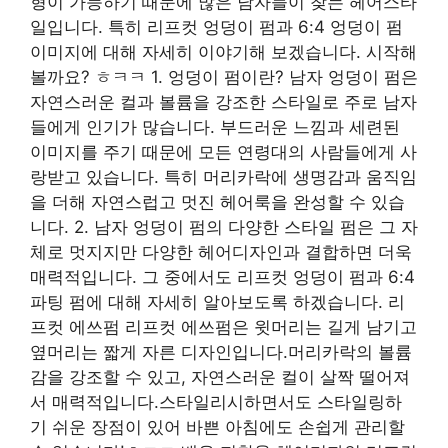
형이 가능하기 때문에 많은 남자들이 찾는 헤어스타
일입니다. 특히 리프컷 엉덩이 펌과 6:4 엉덩이 펌
이미지에 대해 자세히 이야기해 보겠습니다. 시작해
볼까요? ㅎㅋㅋ 1. 엉덩이 펌이란? 남자 엉덩이 펌은
자연스러운 컬과 볼륨을 강조한 스타일로 주로 남자
들에게 인기가 많습니다. 부드러운 느낌과 세련된
이미지를 주기 때문에 모든 연령대의 사람들에게 사
랑받고 있습니다. 특히 머리카락에 생명감과 움직임
을 더해 자연스럽고 멋진 헤어룩을 완성할 수 있습
니다. 2. 남자 엉덩이 펌의 다양한 스타일 펌은 그 자
체로 멋지지만 다양한 헤어디자인과 결합하면 더욱
매력적입니다. 그 중에서도 리프컷 엉덩이 펌과 6:4
파팅 펌에 대해 자세히 알아보도록 하겠습니다. 리
프컷 에쓰펌 리프컷 에쓰펌은 윗머리는 길게 남기고
옆머리는 짧게 자른 디자인입니다.머리카락의 볼륨
감을 강조할 수 있고, 자연스러운 컬이 살짝 떨어져
서 매력적입니다.스타일리시하면서도 스타일링하
기 쉬운 장점이 있어 바쁜 아침에도 손쉽게 관리할