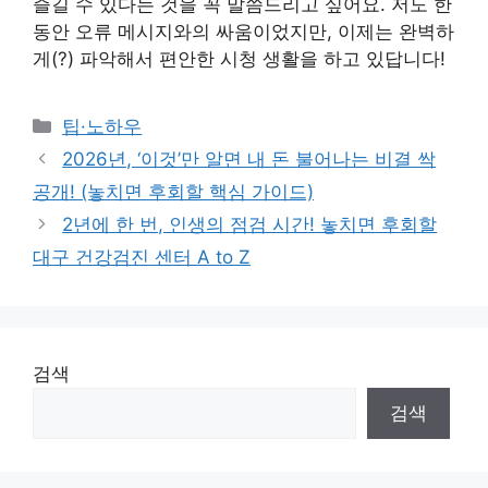
즐길 수 있다는 것을 꼭 말씀드리고 싶어요. 저도 한
동안 오류 메시지와의 싸움이었지만, 이제는 완벽하
게(?) 파악해서 편안한 시청 생활을 하고 있답니다!
Categories
팁·노하우
2026년, ‘이것’만 알면 내 돈 불어나는 비결 싹
공개! (놓치면 후회할 핵심 가이드)
2년에 한 번, 인생의 점검 시간! 놓치면 후회할
대구 건강검진 센터 A to Z
검색
검색