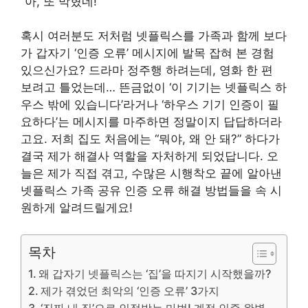
“아, 또 막혔네!”
혹시 여러분도 저처럼 넷플릭스를 가족과 함께 보다
가 갑자기 ‘인증 오류’ 메시지에 발목 잡혀 본 경험
있으신가요? 드라마 정주행 하려는데, 영화 한 편
보려고 틀었는데… 뜬금없이 ‘이 기기는 넷플릭스 하
우스 밖에 있습니다’라거나 ‘하우스 기기 인증이 필
요하다’는 메시지를 마주하면 정말이지 답답하더라
고요. 저희 집도 처음에는 “뭐야, 왜 안 돼?” 하다가
결국 제가 해결사 역할을 자처하게 되었답니다. 오
늘은 제가 직접 겪고, 수많은 시행착오 끝에 알아낸
넷플릭스 가족 공유 인증 오류 해결 방법들을 속 시
원하게 알려드릴게요!
목차
왜 갑자기 넷플릭스는 ‘집’을 따지기 시작했을까?
제가 겪었던 최악의 ‘인증 오류’ 3가지
‘진짜 내 집’으로 인정받는 마법! 계정 인증 완벽