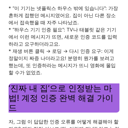
* “이 기기는 넷플릭스 하우스 밖에 있습니다”: 가장
흔하게 접했던 메시지였어요. 집이 아닌 다른 장소
에서 접속했을 때 자주 나타났죠.
* “하우스 기기 인증 필요”: TV나 태블릿 같은 기기
에서 이런 메시지가 뜨면, 새로운 인증 코드를 입력
하라고 요구하더라고요.
* 재생 버튼 클릭 → 로딩 → 다시 인증 요구: 이게
정말이지 짜증 나더라고요! 분명히 뭔가를 보려고
했는데, 또 인증하라는 메시지가 뜨니 영화에 몰입
할 수가 없었죠.
‘진짜 내 집’으로 인정받는 마
법! 계정 인증 완벽 해결 가이
드
자, 그럼 이 답답한 인증 오류를 어떻게 해결해야 할