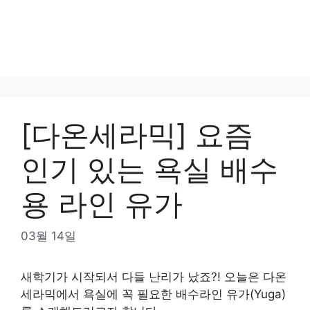
[다온세라믹] 요즘
인기 있는 욕실 배수
용 라인 유가
03월 14일
새학기가 시작되서 다들 난리가 났죠?! 오늘은 다온
세라믹에서 욕실에 꼭 필요한 배수라인 유가(Yuga)