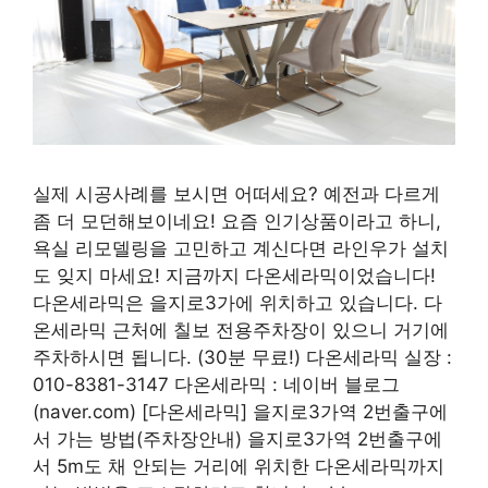
실제 시공사례를 보시면 어떠세요? 예전과 다르게
좀 더 모던해보이네요! 요즘 인기상품이라고 하니,
욕실 리모델링을 고민하고 계신다면 라인우가 설치
도 잊지 마세요! 지금까지 다온세라믹이었습니다!
다온세라믹은 을지로3가에 위치하고 있습니다. 다
온세라믹 근처에 칠보 전용주차장이 있으니 거기에
주차하시면 됩니다. (30분 무료!) 다온세라믹 실장 :
010-8381-3147 다온세라믹 : 네이버 블로그
(naver.com) [다온세라믹] 을지로3가역 2번출구에
서 가는 방법(주차장안내) 을지로3가역 2번출구에
서 5m도 채 안되는 거리에 위치한 다온세라믹까지