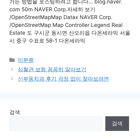
가는 방법을 포스팅하려고 합니다… blog.naver.
com 50m NAVER Corp.자세히 보기
/OpenStreetMapMap Datax NAVER Corp.
/OpenStreetMap Map Controller Legend Real
Estate 도 구시군 동시면 산오리읍 다온세라믹 서울
시 중구 수표로 58-1 다온세라믹
Categories
미분류
심혈관 보험 꼼꼼히 알아보기
신부동치과 후기 걱정 없이 찾아보려면
검색
검색