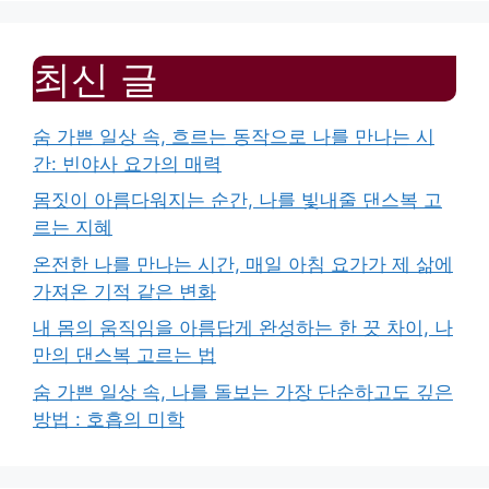
최신 글
숨 가쁜 일상 속, 흐르는 동작으로 나를 만나는 시
간: 빈야사 요가의 매력
몸짓이 아름다워지는 순간, 나를 빛내줄 댄스복 고
르는 지혜
온전한 나를 만나는 시간, 매일 아침 요가가 제 삶에
가져온 기적 같은 변화
내 몸의 움직임을 아름답게 완성하는 한 끗 차이, 나
만의 댄스복 고르는 법
숨 가쁜 일상 속, 나를 돌보는 가장 단순하고도 깊은
방법 : 호흡의 미학