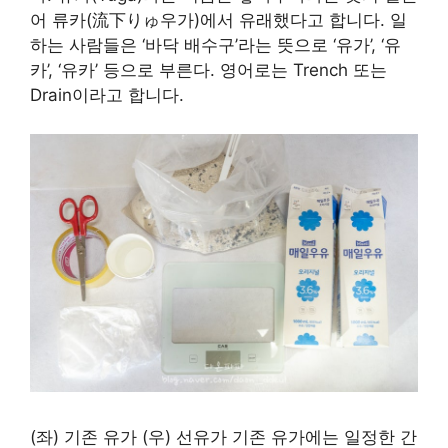
어 류카(流下りゅ우가)에서 유래했다고 합니다. 일
하는 사람들은 ‘바닥 배수구’라는 뜻으로 ‘유가’, ‘유
카’, ‘유카’ 등으로 부른다. 영어로는 Trench 또는
Drain이라고 합니다.
(좌) 기존 유가 (우) 선유가 기존 유가에는 일정한 간