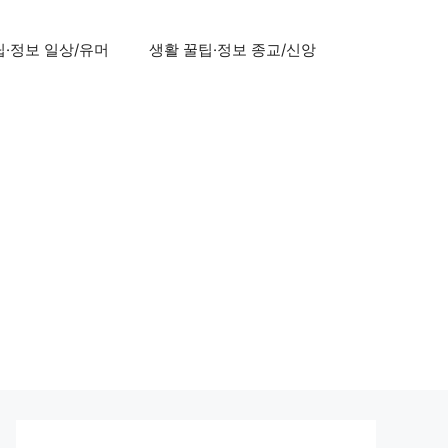
팁·정보 일상/유머
생활 꿀팁·정보 종교/신앙