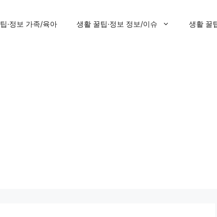
팁·정보 가족/육아
생활 꿀팁·정보 정보/이슈
생활 꿀