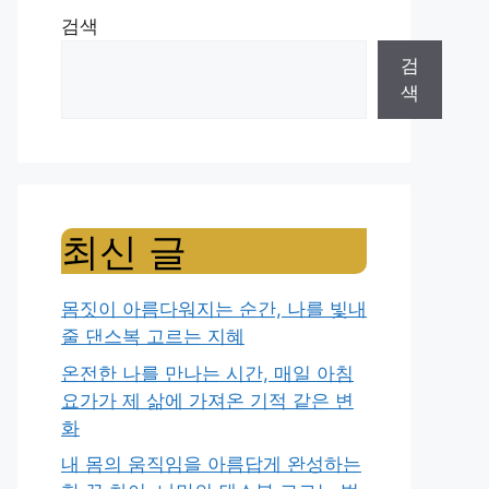
검색
검
색
최신 글
몸짓이 아름다워지는 순간, 나를 빛내
줄 댄스복 고르는 지혜
온전한 나를 만나는 시간, 매일 아침
요가가 제 삶에 가져온 기적 같은 변
화
내 몸의 움직임을 아름답게 완성하는