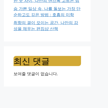
한 끗 차이, 나만의 댄스복 고르는 법
숨 가쁜 일상 속, 나를 돌보는 가장 단
순하고도 깊은 방법 : 호흡의 미학
취향의 결이 모이는 공간, 나만의 감
성을 채우는 편집샵 산책
최신 댓글
보여줄 댓글이 없습니다.