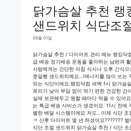
닭가슴살 추천 랭킹
샌드위치 식단조
09월 01일
닭가슴살 추천 / 다이어트 관리 메뉴 랭킹닥
급 배송 정기배송 운동을 좋아하는 남편과 활
사람에게는 간단한 아침 식사나 오후 간식으
호밀빵 샌드위치예요…!에너지를 많이 쓰는 
되는 식단이에요.랭킹닥컴 새벽 1시 닭가슴살
로리가 낮아 부담 없이 먹기 편한 건강한 간
실에 보관해두고 원할 때마다 먹을 수 있어요
는 특급 배송 서비스가 생겼어요. 11시 전에
별한 배달 시스템이에요 저도.. 이제 식단 
ㅋ 산후 다이어트 몇 년 하셨어요??????? 
식단 조절 샌드위치 닭가슴살 추천 / 식단 조