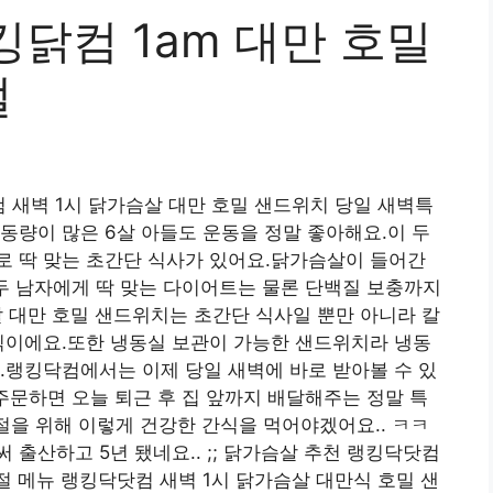
닭컴 1am 대만 호밀
절
컴 새벽 1시 닭가슴살 대만 호밀 샌드위치 당일 새벽특
동량이 많은 6살 아들도 운동을 정말 좋아해요.이 두
로 딱 맞는 초간단 식사가 있어요.닭가슴살이 들어간
두 남자에게 딱 맞는 다이어트는 물론 단백질 보충까지
 대만 호밀 샌드위치는 초간단 식사일 뿐만 아니라 칼
식이에요.또한 냉동실 보관이 가능한 샌드위치라 냉동
.랭킹닥컴에서는 이제 당일 새벽에 바로 받아볼 수 있
 주문하면 오늘 퇴근 후 집 앞까지 배달해주는 정말 특
조절을 위해 이렇게 건강한 간식을 먹어야겠어요.. ㅋㅋ
벌써 출산하고 5년 됐네요.. ;; 닭가슴살 추천 랭킹닥닷컴
절 메뉴 랭킹닥닷컴 새벽 1시 닭가슴살 대만식 호밀 샌