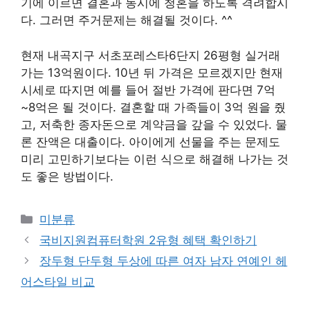
기에 이르면 결혼과 동시에 청혼을 하도록 격려합시
다. 그러면 주거문제는 해결될 것이다. ^^
현재 내곡지구 서초포레스타6단지 26평형 실거래
가는 13억원이다. 10년 뒤 가격은 모르겠지만 현재
시세로 따지면 예를 들어 절반 가격에 판다면 7억
~8억은 될 것이다. 결혼할 때 가족들이 3억 원을 줬
고, 저축한 종자돈으로 계약금을 갚을 수 있었다. 물
론 잔액은 대출이다. 아이에게 선물을 주는 문제도
미리 고민하기보다는 이런 식으로 해결해 나가는 것
도 좋은 방법이다.
Categories
미분류
국비지원컴퓨터학원 2유형 혜택 확인하기
장두형 단두형 두상에 따른 여자 남자 연예인 헤
어스타일 비교