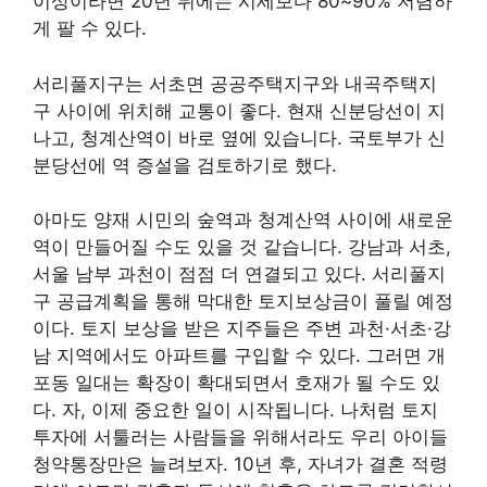
이상이라면 20년 뒤에는 시세보다 80~90% 저렴하
게 팔 수 있다.
서리풀지구는 서초면 공공주택지구와 내곡주택지
구 사이에 위치해 교통이 좋다. 현재 신분당선이 지
나고, 청계산역이 바로 옆에 있습니다. 국토부가 신
분당선에 역 증설을 검토하기로 했다.
아마도 양재 시민의 숲역과 청계산역 사이에 새로운
역이 만들어질 수도 있을 것 같습니다. 강남과 서초,
서울 남부 과천이 점점 더 연결되고 있다. 서리풀지
구 공급계획을 통해 막대한 토지보상금이 풀릴 예정
이다. 토지 보상을 받은 지주들은 주변 과천·서초·강
남 지역에서도 아파트를 구입할 수 있다. 그러면 개
포동 일대는 확장이 확대되면서 호재가 될 수도 있
다. 자, 이제 중요한 일이 시작됩니다. 나처럼 토지
투자에 서툴러는 사람들을 위해서라도 우리 아이들
청약통장만은 늘려보자. 10년 후, 자녀가 결혼 적령