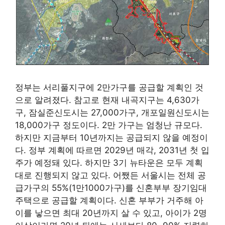
정부는 서리풀지구에 2만가구를 공급할 계획인 것
으로 알려졌다. 참고로 현재 내곡지구는 4,630가
구, 잠실준신도시는 27,000가구, 개포일원신도시는
18,000가구 정도이다. 2만 가구는 엄청난 규모다.
하지만 지금부터 10년까지는 공급되지 않을 예정이
다. 정부 계획에 따르면 2029년 매각, 2031년 첫 입
주가 예정돼 있다. 하지만 3기 뉴타운은 모두 계획
대로 진행되지 않고 있다. 어쨌든 서울시는 전체 공
급가구의 55%(1만1000가구)를 신혼부부 장기임대
주택으로 공급할 계획이다. 신혼 부부가 거주해 아
이를 낳으면 최대 20년까지 살 수 있고, 아이가 2명