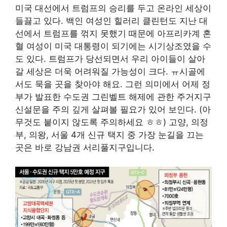
미국 대선에서 트럼프의 승리를 두고 온라인 세상이
들끓고 있다. 백인 여성인 힐러리 클린턴도 지난 대
선에서 트럼프를 꺾지 못했기 때문에 아프리카계 혼
혈 여성이 미국 대통령이 되기에는 시기상조였을 수
도 있다. 트럼프가 당선되면서 우리 아이들이 살아
갈 세상은 더욱 어려워질 가능성이 크다. ㅠ시골에
서도 묵을 곳을 찾아야 해요. 그런 의미에서 어제 정
부가 발표한 수도권 그린벨트 해제에 관한 주거지구
신설문을 주의 깊게 살펴볼 필요가 있어 보인다. (아
무것도 붙이지 않도록 주의하세요 ㅎㅎ) 고양, 의정
부, 의왕, 서울 4개 신규 택지 중 가장 눈길을 끄는
곳은 바로 강남권 서리풀지구입니다.