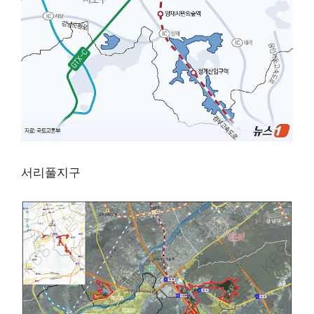
서리풀지구