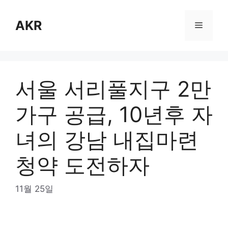
Skip
to
AKR
Menu
content
서울 서리풀지구 2만
가구 공급, 10년후 자
녀의 강남 내집마련
청약 도전하자
11월 25일