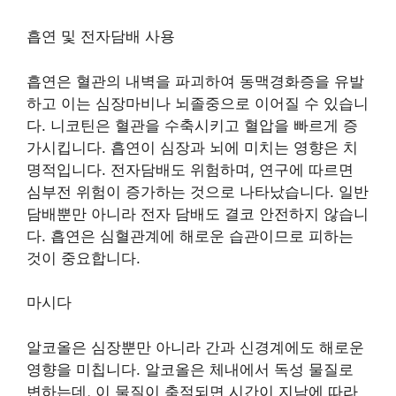
흡연 및 전자담배 사용
흡연은 혈관의 내벽을 파괴하여 동맥경화증을 유발
하고 이는 심장마비나 뇌졸중으로 이어질 수 있습니
다. 니코틴은 혈관을 수축시키고 혈압을 빠르게 증
가시킵니다. 흡연이 심장과 뇌에 미치는 영향은 치
명적입니다. 전자담배도 위험하며, 연구에 따르면
심부전 위험이 증가하는 것으로 나타났습니다. 일반
담배뿐만 아니라 전자 담배도 결코 안전하지 않습니
다. 흡연은 심혈관계에 해로운 습관이므로 피하는
것이 중요합니다.
마시다
알코올은 심장뿐만 아니라 간과 신경계에도 해로운
영향을 미칩니다. 알코올은 체내에서 독성 물질로
변하는데, 이 물질이 축적되면 시간이 지남에 따라