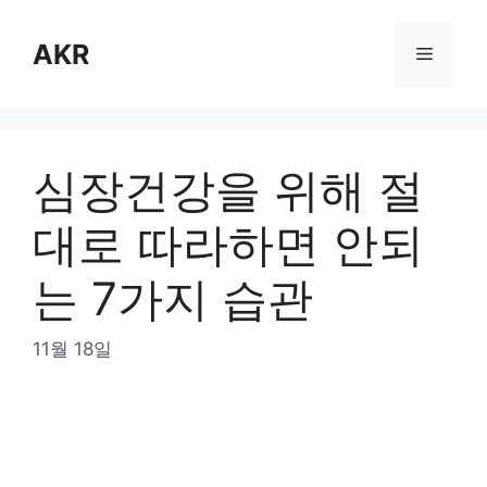
Skip
to
AKR
Menu
content
심장건강을 위해 절
대로 따라하면 안되
는 7가지 습관
11월 18일