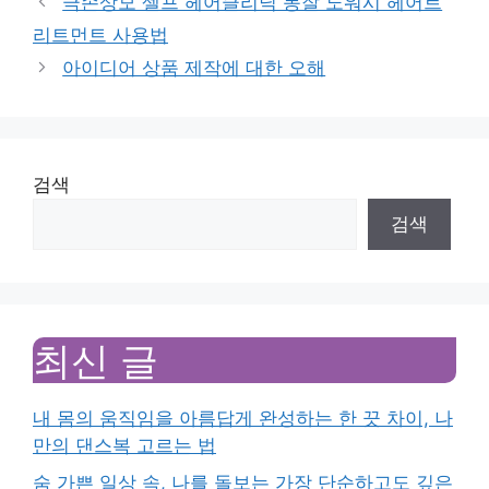
극손상모 셀프 헤어클리닉 몽잘 노워시 헤어트
리트먼트 사용법
아이디어 상품 제작에 대한 오해
검색
검색
최신 글
내 몸의 움직임을 아름답게 완성하는 한 끗 차이, 나
만의 댄스복 고르는 법
숨 가쁜 일상 속, 나를 돌보는 가장 단순하고도 깊은