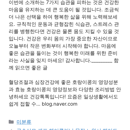
이번에 소개하는 7가지 습관을 피하는 것은 건강한
마음을 유지하는 데 큰 도움이 될 것입니다. 조금씩
더 나은 선택을 하여 행복한 삶을 위해 노력해보세
요. 규칙적인 운동과 균형잡힌 식습관, 스트레스 관
리를 병행한다면 건강은 물론 몸도 지킬 수 있을 것
입니다. 건강은 우리 몸의 가장 중요한 자산이므로
오늘부터 작은 변화부터 시작해야 합니다. 마음에
좋은 습관을 들이는 것이 행복한 미래를 위한 준비
라는 사실을 잊지 마세요! 감사합니다._________ 함
께 읽으면 좋은 글
혈당조절과 심장건강에 좋은 호랑이콩의 영양성분
과 효능 호랑이콩의 영양정보와 다양한 조리방법 안
녕하세요 건강톡톡입니다! 요즘은 일상생활에서도
쉽게 접할 수… blog.naver.com
Categories
미분류