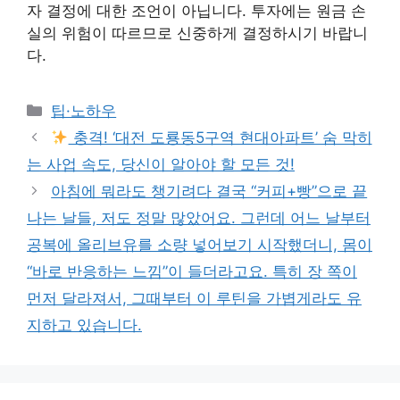
자 결정에 대한 조언이 아닙니다. 투자에는 원금 손
실의 위험이 따르므로 신중하게 결정하시기 바랍니
다.
Categories
팁·노하우
충격! ‘대전 도룡동5구역 현대아파트’ 숨 막히
는 사업 속도, 당신이 알아야 할 모든 것!
아침에 뭐라도 챙기려다 결국 “커피+빵”으로 끝
나는 날들, 저도 정말 많았어요. 그런데 어느 날부터
공복에 올리브유를 소량 넣어보기 시작했더니, 몸이
“바로 반응하는 느낌”이 들더라고요. 특히 장 쪽이
먼저 달라져서, 그때부터 이 루틴을 가볍게라도 유
지하고 있습니다.