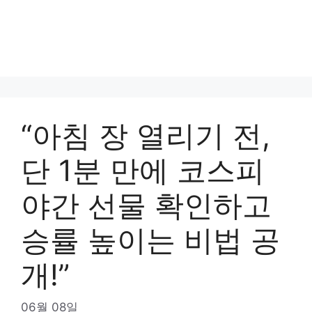
“아침 장 열리기 전,
단 1분 만에 코스피
야간 선물 확인하고
승률 높이는 비법 공
개!”
06월 08일