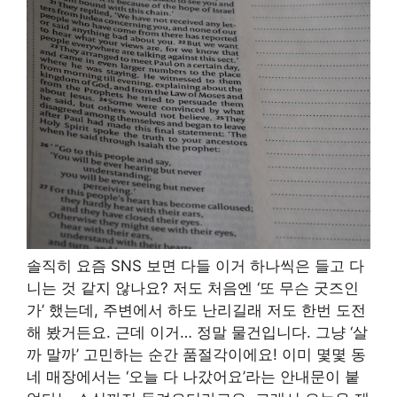
솔직히 요즘 SNS 보면 다들 이거 하나씩은 들고 다
니는 것 같지 않나요? 저도 처음엔 ‘또 무슨 굿즈인
가’ 했는데, 주변에서 하도 난리길래 저도 한번 도전
해 봤거든요. 근데 이거… 정말 물건입니다. 그냥 ‘살
까 말까’ 고민하는 순간 품절각이에요! 이미 몇몇 동
네 매장에서는 ‘오늘 다 나갔어요’라는 안내문이 붙