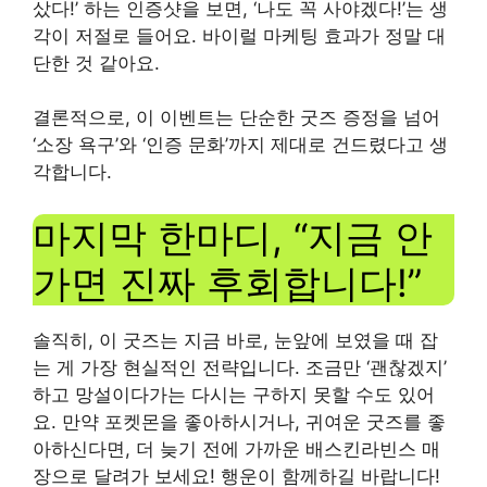
샀다!’ 하는 인증샷을 보면, ‘나도 꼭 사야겠다!’는 생
각이 저절로 들어요. 바이럴 마케팅 효과가 정말 대
단한 것 같아요.
결론적으로, 이 이벤트는 단순한 굿즈 증정을 넘어
‘소장 욕구’와 ‘인증 문화’까지 제대로 건드렸다고 생
각합니다.
마지막 한마디, “지금 안
가면 진짜 후회합니다!”
솔직히, 이 굿즈는 지금 바로, 눈앞에 보였을 때 잡
는 게 가장 현실적인 전략입니다. 조금만 ‘괜찮겠지’
하고 망설이다가는 다시는 구하지 못할 수도 있어
요. 만약 포켓몬을 좋아하시거나, 귀여운 굿즈를 좋
아하신다면, 더 늦기 전에 가까운 배스킨라빈스 매
장으로 달려가 보세요! 행운이 함께하길 바랍니다!