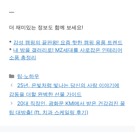
—
더 재미있는 정보도 함께 보세요!
*
감성 캠핑의 끝판왕! 요즘 핫한 캠핑 용품 트렌드
*
내 방을 갤러리로! MZ세대를 사로잡은 인테리어
소품 총정리
Categories
팁·노하우
25년, 은빛처럼 빛나는 당신의 사랑 이야기에
감동을 더할 완벽한 선물 가이드
20대 직장인, 광화문 KMI에서 받은 건강검진 꿀
팁 대방출! (ft. 치과 스케일링 후기)