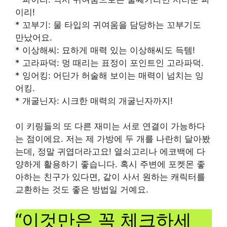
이리!
* 꼬부기: 물 타입의 귀여움을 담당하는 꼬부기도
만났어요.
* 이상해씨: 묘하게 매력 있는 이상해씨도 득템!
* 고라파덕: 멍 때리는 표정이 포인트인 고라파덕.
* 잉어킹: 어딘가 허술해 보이는 매력이 넘치는 잉
어킹.
* 개굴닌자: 시크한 매력의 개굴닌자까지!
이 키링들의 또 다른 재미는 서로 연결이 가능하다
는 점이에요. 저는 제 가방에 두 개를 나란히 달아봤
는데, 정말 귀엽더라고요! 열쇠고리나 에코백에 다
양하게 활용하기 좋습니다. 혹시 주변에 포켓몬 좋
아하는 친구가 있다면, 같이 사서 원하는 캐릭터를
교환하는 것도 좋은 방법일 거예요.
“이것만은 꼭 체크하세