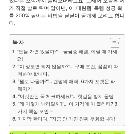
었다는 소식까지 들려오더라고요. 그래서 오늘은 제
가 직접 발로 뛰며 알아낸, 이 ‘대란템’ 득템 성공 확
률 200% 높이는 비법을 낱낱이 공개해 보려고 합니
다.
목차
“오늘 가면 있을까?”… 궁금증 해결, 이럴 때 가세
요!
“이 정도면 되지 않을까?”… 구매 조건, 꼼꼼히 따
져봐야 합니다.
“뭘로 나올까?”… 랜덤의 매력, 6가지 포켓몬 파
헤치기
“이것만은 꼭 체크하세요!”… 헛걸음 방지 꿀팁
“왜 이렇게 난리일까?”… 이 가격에 이 퀄리티? 3
가지 핵심 포인트
마지막 한마디, “지금 안 가면 진짜 후회합니다!”