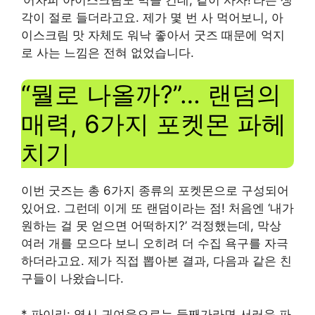
각이 절로 들더라고요. 제가 몇 번 사 먹어보니, 아
이스크림 맛 자체도 워낙 좋아서 굿즈 때문에 억지
로 사는 느낌은 전혀 없었습니다.
“뭘로 나올까?”… 랜덤의
매력, 6가지 포켓몬 파헤
치기
이번 굿즈는 총 6가지 종류의 포켓몬으로 구성되어
있어요. 그런데 이게 또 랜덤이라는 점! 처음엔 ‘내가
원하는 걸 못 얻으면 어떡하지?’ 걱정했는데, 막상
여러 개를 모으다 보니 오히려 더 수집 욕구를 자극
하더라고요. 제가 직접 뽑아본 결과, 다음과 같은 친
구들이 나왔습니다.
* 파이리: 역시 귀여움으로는 둘째가라면 서러운 파