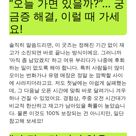
“오늘 가면 있을까?”… 궁
금증 해결, 이럴 때 가세
요!
솔직히 말씀드리면, 이 굿즈는 정해진 기간 없이 재
고가 소진되면 바로 끝나는 방식이에요. 그러니까
‘아직 좀 남았겠지’ 하고 여유 부리다가 나중에 후회
하는 일이 없도록 해야 합니다. 특히 사람들이 많이
모이는 번화가나 유명 매장은 정말 눈 깜짝할 사이
에 사라지더라고요. 저도 첫날에는 아쉽게 실패했는
데, 그 다음날 오픈 시간에 맞춰 바로 달려가니 겨우
하나 건질 수 있었어요. 경험상, 주중 오전 시간대가
비교적 한산하고 재고가 남아있을 확률이 높았습니
다. 물론 이것도 100% 보장되는 건 아니지만, 일단
참고해 보세요!