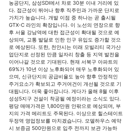
농공단지, 삼성SDI에서 차로 30분 이내 거리에 있
다. 접근성이 뛰어나 향후 직주민과 가까운 단지로
가치가 높습니다. 개발 이점 중 하나는 곧 출시될
GTX-C 라인의 확장입니다. 이 노선의 연장으로 향
후 서울 강남역에 대한 접근성이 확대될 것으로 예
상되며, 교통 발달로 인한 인구 유입도 증가할 것으
로 예상된다. 또한, 천안시는 미래 모빌리티 국가산
업단지로 선정된 만큼 일자리 창출 등 지역 발전을
이어나갈 것으로 기대된다. 현재 서북구 아파트의
69%가 10년 이상 노후화되어 매우 노후화되어 있
으며, 신규단지의 공급비율도 높아 향후 안정적인
주거요소가 확보되고 주거여건이 개선될 것으로 기
대됩니다. 더욱 좋아집니다. 게다가 올해 8월 이후
성성5지구 건설이 착공될 예정이라는 소식도 있다.
평당 매매가격은 1,800만원 안팎으로 예상되며, 부
지의 가격 메리트도 주목된다. 이상으로 힐스테이트
두정역 영업정보를 마치겠습니다. 모델하우스 예약
시 보증금 500만원으로 입주 전까지 보관 가능하