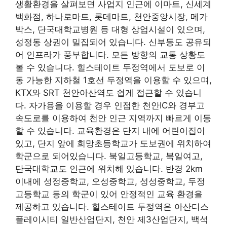
생활환경을 살펴보면 사업지 인근에 이마트, 신세계
백화점, 하나로마트, 롯데마트, 천안중앙시장, 메가
박스, 단국대학교병원 등 대형 상업시설이 있으며,
성정동 상권이 밀집되어 있습니다. 신부동도 공유되
어 인프라가 풍부합니다. 모든 방향의 교통 상황도
볼 수 있습니다. 힐스테이트 두정역에서 도보로 이
동 가능한 지하철 1호선 두정역을 이용할 수 있으며,
KTX와 SRT 천안아산역도 쉽게 접근할 수 있습니
다. 자가용을 이용할 경우 인접한 천안IC와 경부고
속도로를 이용하여 천안 인근 지역까지 빠르게 이동
할 수 있습니다. 교육환경은 단지 내에 어린이집이
있고, 단지 앞에 희망초등학교가 도보권에 위치하여
학군으로 되어있습니다. 북일고등학교, 북일여고,
단국대학교도 인근에 위치해 있습니다. 반경 2km
이내에 성정중학교, 오성중학교, 성성중학교, 두정
고등학교 등의 학군이 있어 안정적인 교육 환경을
제공하고 있습니다. 힐스테이트 두정역은 아산디스
플레이시티 일반산업단지, 천안 제3산업단지, 백석