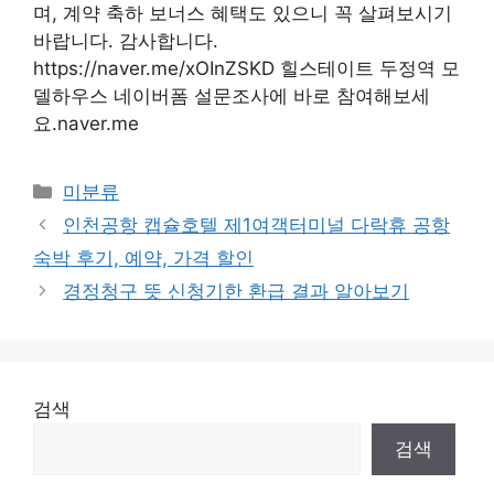
며, 계약 축하 보너스 혜택도 있으니 꼭 살펴보시기
바랍니다. 감사합니다.
https://naver.me/xOInZSKD 힐스테이트 두정역 모
델하우스 네이버폼 설문조사에 바로 참여해보세
요.naver.me
Categories
미분류
인천공항 캡슐호텔 제1여객터미널 다락휴 공항
숙박 후기, 예약, 가격 할인
경정청구 뜻 신청기한 환급 결과 알아보기
검색
검색