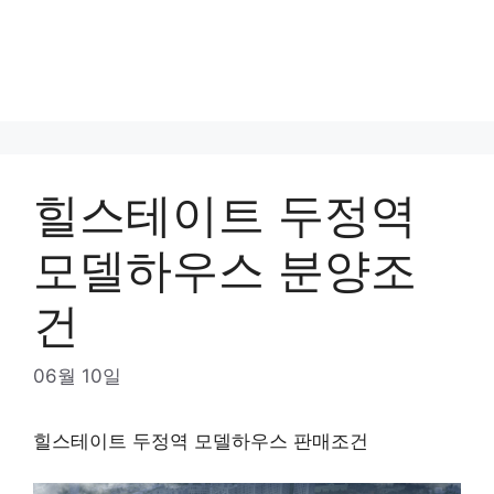
힐스테이트 두정역
모델하우스 분양조
건
06월 10일
힐스테이트 두정역 모델하우스 판매조건