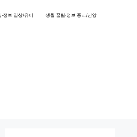
팁·정보 일상/유머
생활 꿀팁·정보 종교/신앙