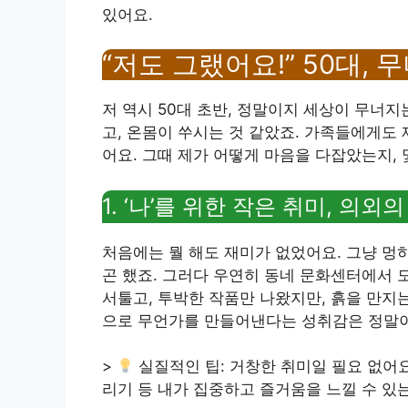
있어요.
“저도 그랬어요!” 50대, 
저 역시 50대 초반, 정말이지 세상이 무너지
고, 온몸이 쑤시는 것 같았죠. 가족들에게도 
어요. 그때 제가 어떻게 마음을 다잡았는지,
1. ‘나’를 위한 작은 취미, 의외의
처음에는 뭘 해도 재미가 없었어요. 그냥 멍
곤 했죠. 그러다 우연히 동네 문화센터에서 
서툴고, 투박한 작품만 나왔지만, 흙을 만지
으로 무언가를 만들어낸다는 성취감은 정말이
>
실질적인 팁: 거창한 취미일 필요 없어요.
리기 등 내가 집중하고 즐거움을 느낄 수 있