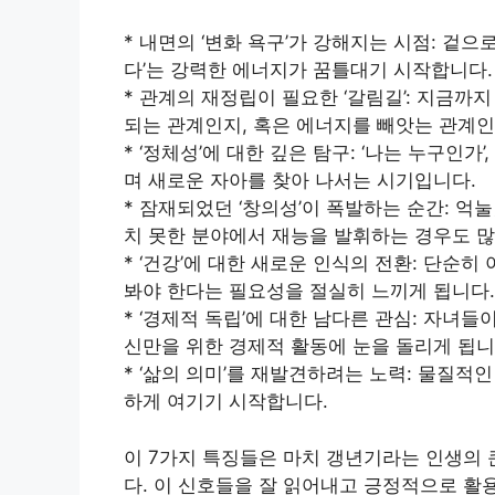
* 내면의 ‘변화 욕구’가 강해지는 시점: 겉
다’는 강력한 에너지가 꿈틀대기 시작합니다.
* 관계의 재정립이 필요한 ‘갈림길’: 지금까
되는 관계인지, 혹은 에너지를 빼앗는 관계인
* ‘정체성’에 대한 깊은 탐구: ‘나는 누구인가
며 새로운 자아를 찾아 나서는 시기입니다.
* 잠재되었던 ‘창의성’이 폭발하는 순간: 억
치 못한 분야에서 재능을 발휘하는 경우도 많
* ‘건강’에 대한 새로운 인식의 전환: 단순히
봐야 한다는 필요성을 절실히 느끼게 됩니다.
* ‘경제적 독립’에 대한 남다른 관심: 자녀
신만을 위한 경제적 활동에 눈을 돌리게 됩니
* ‘삶의 의미’를 재발견하려는 노력: 물질
하게 여기기 시작합니다.
이 7가지 특징들은 마치 갱년기라는 인생의 
다. 이 신호들을 잘 읽어내고 긍정적으로 활