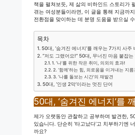
책을 펼쳐보듯, 제 삶의 비하인드 스토리가 펼
겪는 여성분들이라면, 이 글을 통해 지금까
전환점을 맞이하는 데 분명 도움을 받으실 수
목차
50대, ‘숨겨진 에너지’를 깨우는 7가지 사주
“저도 그랬어요!” 50대, 무너진 마음 붙잡는 
1. ‘나’를 위한 작은 취미, 의외의 효과!
2. ‘함께’하는 힘, 외로움을 이겨내는 지
3. ‘나를 돌보는 시간’의 재발견
50대, ‘인생 2막’이라는 멋진 단어
50대, ‘숨겨진 에너지’를
제가 오랫동안 관찰하고 공부하며 발견한, 5
있습니다. 단순히 ‘타고났다’고 치부하기엔 
까요?