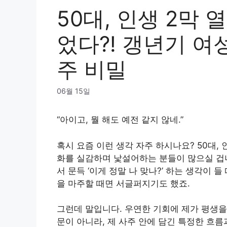
50대, 인생 2막 
었다?! 갱년기 여
주 비밀
06월 15일
“아이고, 뭘 해도 예전 같지 않네.”
혹시 요즘 이런 생각 자주 하시나요? 50대,
화를 실감하며 낯설어하는 분들이 많으실 겁니
서 문득 ‘이게 정말 나 맞나?’ 하는 생각이 
을 마주할 때면 서글퍼지기도 했죠.
그런데 말입니다. 우연한 기회에 제가 평생을
문이 아니라, 제 사주 안에 담긴 특정한 흐