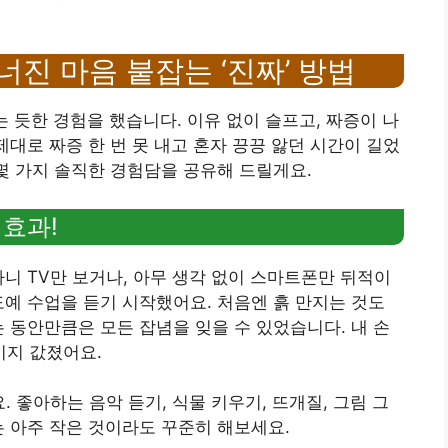
무너진 마음 붙잡는 ‘진짜’ 방법
는 듯한 경험을 했습니다. 이유 없이 슬프고, 짜증이 나
제대로 짜증 한 번 못 내고 혼자 끙끙 앓던 시간이 길었
 몇 가지 솔직한 경험담을 공유해 드릴게요.
 효과!
하니 TV만 보거나, 아무 생각 없이 스마트폰만 뒤적이
도예 수업을 듣기 시작했어요. 처음엔 흙 만지는 것도
는 동안만큼은 모든 잡념을 잊을 수 있었습니다. 내 손
지 값졌어요.
 좋아하는 음악 듣기, 식물 키우기, 뜨개질, 그림 그
는 아주 작은 것이라도 꾸준히 해보세요.