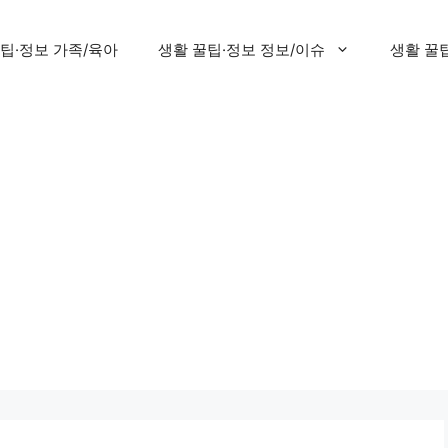
팁·정보 가족/육아
생활 꿀팁·정보 정보/이슈
생활 꿀