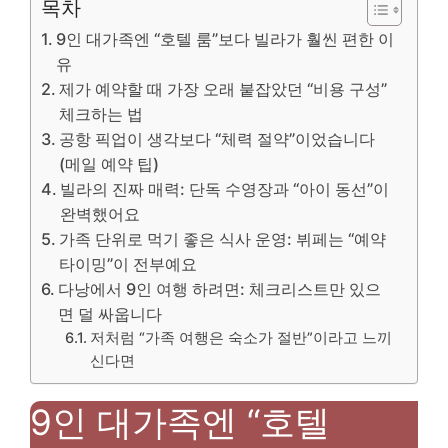
목차
9인 대가족엔 “호텔 룸”보다 빌라가 훨씬 편한 이
유
제가 예약할 때 가장 오래 붙잡았던 “비용 구성”
체크하는 법
공항 픽업이 생각보다 “체력 절약”이었습니다
(메일 예약 팁)
빌라의 진짜 매력: 단독 수영장과 “아이 동선”이
완벽했어요
가족 단위로 먹기 좋은 식사 운영: 뷔페는 “예약
타이밍”이 전부예요
다낭에서 9인 여행 하려면: 체크리스트만 있으
면 덜 싸웁니다
저처럼 “가족 여행은 숙소가 절반”이라고 느끼
신다면
9인 대가족엔 “호텔