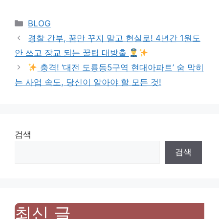
Categories
BLOG
경찰 간부, 꿈만 꾸지 말고 현실로! 4년간 1원도
안 쓰고 장교 되는 꿀팁 대방출
충격! ‘대전 도룡동5구역 현대아파트’ 숨 막히
는 사업 속도, 당신이 알아야 할 모든 것!
검색
검색
최신 글