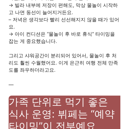
→ 빌라 내부에 저장이 편해도, 막상 물놀이 시작하
고 나면 동선이 늘어지거든요.
– 저녁은 생각보다 빨리 선선해지지 않을 때가 있어
요.
→ 아이 컨디션은 “물놀이 후 바로 휴식” 타이밍을
잡는 게 중요했습니다.
그리고 샤워공간이 분리되어 있어서, 물놀이 후 처
리도 훨씬 수월했어요. 이게 은근히 여행 전체 만족
도를 좌우하더라고요.
—
가족 단위로 먹기 좋은
식사 운영: 뷔페는 “예약
타이밍”이 전부예요