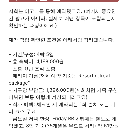
저희는 아고다를 통해 예약했고요. (여기서 중요한
건 광고가 아니라, 실제로 어떤 항목이 포함되는지
확인하는 과정이에요.)
제가 직접 확인한 조건은 아래처럼 정리됐습니다.
– 기간/구성: 4박 5일
– 총 숙박비: 4,188,000원
– 포함: 9인 조식 포함
– 패키지 이름(저희 예약 기준): “Resort retreat
package”
– 가구당 부담금: 1,396,000원(저희처럼 가족 구성
나뉘면 보통 이렇게 계산되더라고요)
– 식사 혜택: 체크인 시 예약되는 1회 런치 또는 디
너 코스 무료
– 금요일 저녁 한정: Friday BBQ 뷔페는 별도로 예
약했고, 8인 기준(35개월은 무료로 처리) 약 61만원