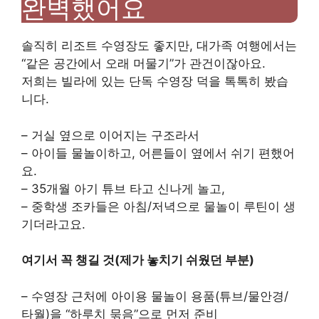
완벽했어요
솔직히 리조트 수영장도 좋지만, 대가족 여행에서는
“같은 공간에서 오래 머물기”가 관건이잖아요.
저희는 빌라에 있는 단독 수영장 덕을 톡톡히 봤습
니다.
– 거실 옆으로 이어지는 구조라서
– 아이들 물놀이하고, 어른들이 옆에서 쉬기 편했어
요.
– 35개월 아기 튜브 타고 신나게 놀고,
– 중학생 조카들은 아침/저녁으로 물놀이 루틴이 생
기더라고요.
여기서 꼭 챙길 것(제가 놓치기 쉬웠던 부분)
– 수영장 근처에 아이용 물놀이 용품(튜브/물안경/
타월)을 “하루치 묶음”으로 먼저 준비