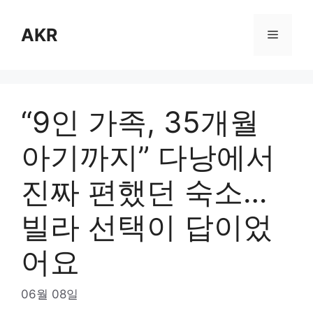
Skip
to
AKR
Menu
content
“9인 가족, 35개월
아기까지” 다낭에서
진짜 편했던 숙소…
빌라 선택이 답이었
어요
06월 08일