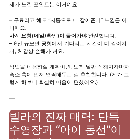
제가 느낀 포인트는 이거예요.
– 무료라고 해도 “자동으로 다 잡아준다” 느낌은 아
니에요.
사전 요청(메일/확인)이 들어가야 안전
합니다.
– 9인 규모면 공항에서 기다리는 시간이 더 길어져
서, 체감상 손해가 커요.
픽업을 이용하실 계획이면, 도착 날짜 정해지자마자
숙소 측에 먼저 연락해두는 걸 추천합니다. (제가 그
렇게 해보니 확실히 마음이 편했어요.)
—
빌라의 진짜 매력: 단독
수영장과 “아이 동선”이