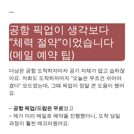
—
공항 픽업이 생각보다
“체력 절약”이었습니다
(메일 예약 팁)
다낭은 공항 도착하자마자 공기 자체가 덥고 습하잖
아요. 저희도 도착하자마자 “오늘은 무조건 쉬어야
겠다” 모드였는데, 그때 픽업이 정말 큰 도움이 됐어
요.
–
공항 픽업/드랍은 무료
였고
– 제가 미리 메일로 예약을 진행했더니, 도착 당일
과정이 훨씬 매끄러웠어요.