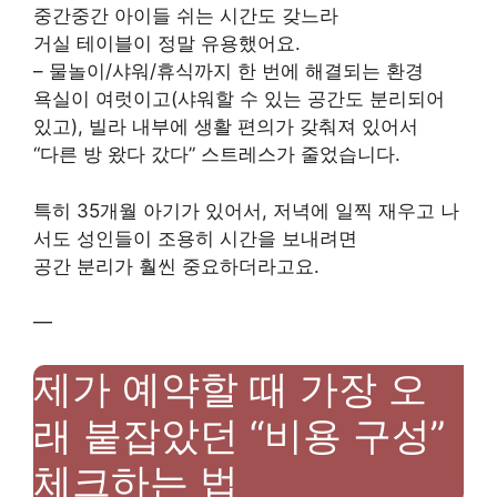
중간중간 아이들 쉬는 시간도 갖느라
거실 테이블이 정말 유용했어요.
– 물놀이/샤워/휴식까지 한 번에 해결되는 환경
욕실이 여럿이고(샤워할 수 있는 공간도 분리되어
있고), 빌라 내부에 생활 편의가 갖춰져 있어서
“다른 방 왔다 갔다” 스트레스가 줄었습니다.
특히 35개월 아기가 있어서, 저녁에 일찍 재우고 나
서도 성인들이 조용히 시간을 보내려면
공간 분리가 훨씬 중요하더라고요.
—
제가 예약할 때 가장 오
래 붙잡았던 “비용 구성”
체크하는 법