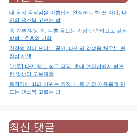
내 몸의 움직임을 아름답게 완성하는 한 끗 차이, 나
만의 댄스복 고르는 법
숨 가쁜 일상 속, 나를 돌보는 가장 단순하고도 깊은
방법 : 호흡의 미학
취향의 결이 모이는 공간, 나만의 감성을 채우는 편
집샵 산책
[기록] 나만 알고 싶은 감각, 홍대 편집샵에서 발견
한 일상의 오브제들
움직임에 따라 바뀌는 계절, 나를 가장 자유롭게 만
드는 댄스복 고르는 법
최신 댓글