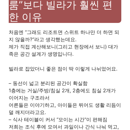
룸”보다 빌라가 훨씬 편
한 이유
처음엔 “그래도 리조트면 스위트 하나만 더 하면 되
지 않을까?”라고 생각했는데요.
제가 직접 계산해보니(그리고 현장에서 보니) 대가
족은 공간 설계가 생명입니다.
빌라로 잡았더니 좋은 점이 딱 이렇게 나뉘었어요.
– 동선이 넓고 분리된 공간이 확실함
1층에는 거실/주방/침실 2개, 2층에도 침실 2개가
이어지는 구조라서
어른들은 이야기하고, 아이들은 뛰어도 생활 리듬이
덜 깨지더라고요.
– 식사 테이블이 커서 “모이는 시간”이 편해짐
저희는 조식 후에 모여서 과일이나 간식 나눠 먹고,