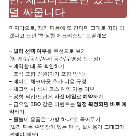
덜 싸웁니다
마지막으로, 제가 다음에 또 간다면 그대로 따라 하
겠다고 느낀 “현장형 체크리스트” 드릴게요.
–
빌라 선택 여부
를 우선으로 보기
(방 개수/동선/샤워 공간/수영장 접근성)
– 예약할 때 꼭 확인하기
– 조식 포함 인원(아기 포함 방식)
– 레이트 체크아웃 추가 비용 규정
– 체크인 시 식사 코스 예약 가능 여부
– 공항 픽업/드랍은
사전 메일로 예약
하기
– 금요일 BBQ 같은 이벤트는
일정 확정되면 바로 예
약
하기
– 물놀이 용품은 “가방 하나”로 묶어두기
(빌라 단독 수영장이 있는 만큼, 실사용이 그때그때
편해야 해요)