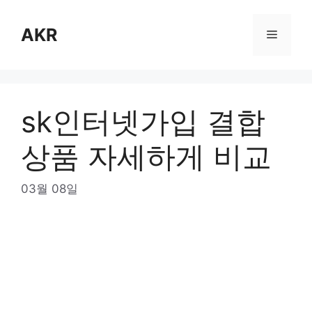
Skip
to
AKR
Menu
content
sk인터넷가입 결합
상품 자세하게 비교
03월 08일