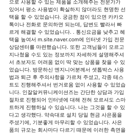
으로 사용할 수 있는 제품을 소개해주는 전문가가
있어서 평소 사용법이 확실하지 않더라도 현명한 선
택을 할 수 있었습니다. 궁금한 점이 있으면 카카오
톡이나 전화로 문의하면 되는데, 답변도 빨라서 빠
르게 해결할 수 있었습니다. . 통신요금을 낮추고 혜
택을 높여서 m.site.naver.com에 인터넷 가입 전문
상담센터를 마련했습니다. 또한 고객님들이 모르고
지나쳤을 수도 있는 정보까지 자세하게 설명해주셔
서 초보자도 어려움 없이 딱 맞는 상품을 찾을 수 있
었습니다. 방문하신 엔지니어분께서 셋톱박스 사용
법과 퇴근 후 주의사항을 가르쳐 주셨고, 각종 테스
트도 진행해주셔서 번거로움 없이 사용할 수 있었습
니다. 인잘알커뮤니케이션즈는 간단한 상담과 가입
절차로 진행되어 인터넷에 대해 전혀 모르셔도 스마
트하게 진행하실 수 있습니다. 나는 그것을 할 수 있
다고 생각했다. 약속대로 설치 당일 현금 사은품을
주셨기에, 기분좋게 마무리할 수 있었습니다. 사은
품의 규모는 회사마다 다르기 때문에 이러한 측면을