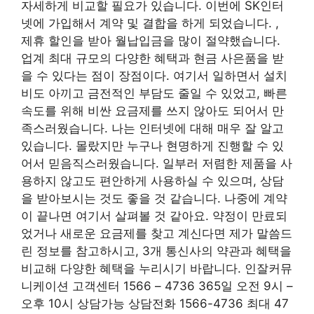
자세하게 비교할 필요가 있습니다. 이번에 SK인터
넷에 가입해서 계약 및 결합을 하게 되었습니다. ,
제휴 할인을 받아 월납입금을 많이 절약했습니다.
업계 최대 규모의 다양한 혜택과 현금 사은품을 받
을 수 있다는 점이 장점이다. 여기서 일하면서 설치
비도 아끼고 금전적인 부담도 줄일 수 있었고, 빠른
속도를 위해 비싼 요금제를 쓰지 않아도 되어서 만
족스러웠습니다. 나는 인터넷에 대해 매우 잘 알고
있습니다. 몰랐지만 누구나 현명하게 진행할 수 있
어서 믿음직스러웠습니다. 일부러 저렴한 제품을 사
용하지 않고도 편안하게 사용하실 수 있으며, 상담
을 받아보시는 것도 좋을 것 같습니다. 나중에 계약
이 끝나면 여기서 살펴볼 것 같아요. 약정이 만료되
었거나 새로운 요금제를 찾고 계신다면 제가 말씀드
린 정보를 참고하시고, 3개 통신사의 약관과 혜택을
비교해 다양한 혜택을 누리시기 바랍니다. 인잘커뮤
니케이션 고객센터 1566 – 4736 365일 오전 9시 –
오후 10시 상담가능
상담전화 1566-4736 최대 47