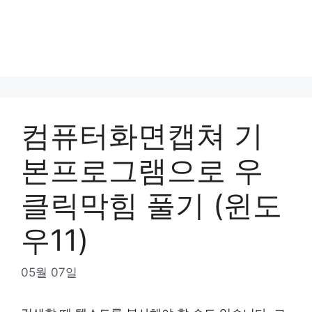
컴퓨터화면캡쳐 기
본프로그램으로 우
클릭막힘 풀기 (윈도
우11)
05월 07일