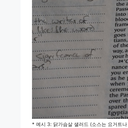
* 예시 3: 닭가슴살 샐러드 (소스는 요거트나