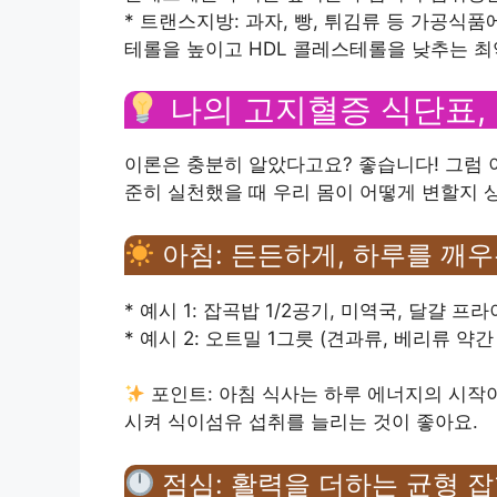
* 트랜스지방: 과자, 빵, 튀김류 등 가공식
테롤을 높이고 HDL 콜레스테롤을 낮추는 최
나의 고지혈증 식단표,
이론은 충분히 알았다고요? 좋습니다! 그럼 이
준히 실천했을 때 우리 몸이 어떻게 변할지 
아침: 든든하게, 하루를 깨우
* 예시 1: 잡곡밥 1/2공기, 미역국, 달걀 프
* 예시 2: 오트밀 1그릇 (견과류, 베리류 약
포인트: 아침 식사는 하루 에너지의 시작
시켜 식이섬유 섭취를 늘리는 것이 좋아요.
점심: 활력을 더하는 균형 잡