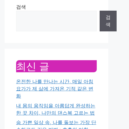
검색
검
색
최신 글
온전한 나를 만나는 시간, 매일 아침
요가가 제 삶에 가져온 기적 같은 변
화
내 몸의 움직임을 아름답게 완성하는
한 끗 차이, 나만의 댄스복 고르는 법
숨 가쁜 일상 속, 나를 돌보는 가장 단