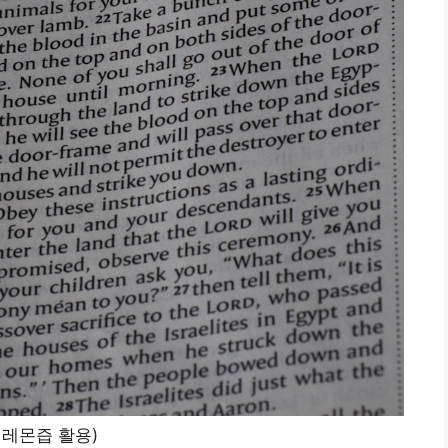
 레몬즙 활용)