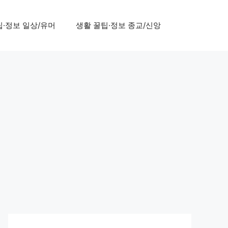
팁·정보 일상/유머
생활 꿀팁·정보 종교/신앙