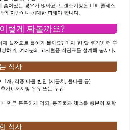
품에 숨어있는 경우가 많아요. 트랜스지방은 LDL 콜레스
악의 지방이니 최대한 피해야 합니다.
 이렇게 짜볼까요?
제 실전으로 들어가 볼까요? 마치 ‘한 달 후기’처럼 꾸
상상하며, 여러분의 고지혈증 식단표를 설계해 봅시다.
는 식사
라이 1개, 각종 나물 반찬 (시금치, 콩나물 등)
간 추가), 저지방 우유 또는 두유
이니만큼 든든하게 먹되, 통곡물과 채소를 충분히 포함
힌 식사