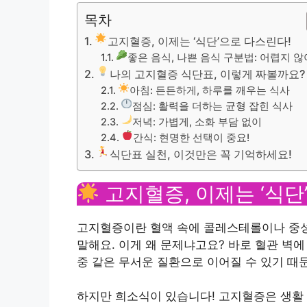
목차
고지혈증, 이제는 ‘식단’으로 다스린다!
좋은 음식, 나쁜 음식 구분법: 어렵지 않
나의 고지혈증 식단표, 이렇게 짜볼까요?
아침: 든든하게, 하루를 깨우는 식사
점심: 활력을 더하는 균형 잡힌 식사
저녁: 가볍게, 소화 부담 없이
간식: 현명한 선택이 중요!
식단표 실천, 이것만은 꼭 기억하세요!
고지혈증, 이제는 ‘식단
고지혈증이란 혈액 속에 콜레스테롤이나 중성
말해요. 이게 왜 문제냐고요? 바로 혈관 벽
중 같은 무서운 질환으로 이어질 수 있기 때
하지만 희소식이 있습니다! 고지혈증은 생활 