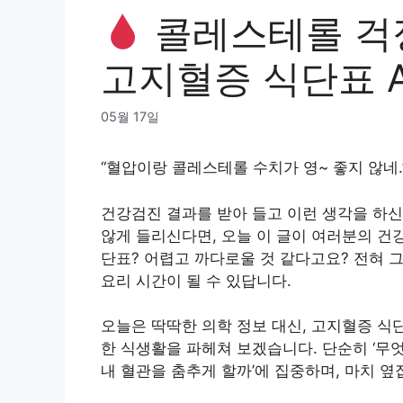
콜레스테롤 걱정
고지혈증 식단표 A 
05월 17일
“혈압이랑 콜레스테롤 수치가 영~ 좋지 않네.
건강검진 결과를 받아 들고 이런 생각을 하신
않게 들리신다면, 오늘 이 글이 여러분의 건
단표? 어렵고 까다로울 것 같다고요? 전혀 그
요리 시간이 될 수 있답니다.
오늘은 딱딱한 의학 정보 대신, 고지혈증 식
한 식생활을 파헤쳐 보겠습니다. 단순히 ‘무엇
내 혈관을 춤추게 할까’에 집중하며, 마치 옆