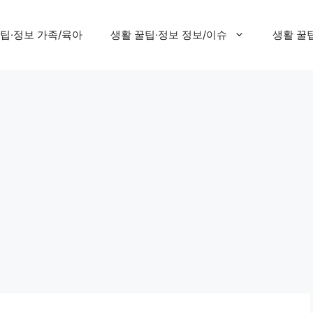
팁·정보 가족/육아
생활 꿀팁·정보 정보/이슈
생활 꿀