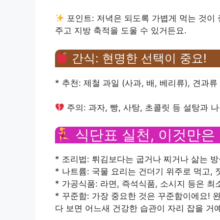
포인트: 저녁은 되도록 가볍게 먹는 것이
주고 지방 축적을 도울 수 있거든요.
간식: 현명한 선택이 중요!
* 추천: 제철 과일 (사과, 배, 베리류), 견과류
주의: 과자, 빵, 사탕, 초콜릿 등 설탕과
식단표 실천, 이것만은
* 조리법: 튀김보다는 굽거나 찌거나 삶는 
* 나트륨: 국물 요리는 건더기 위주로 먹고,
* 가공식품: 라면, 즉석식품, 소시지 등은 
* 꾸준함: 가장 중요한 것은 꾸준함이에요!
다 보면 어느새 건강한 습관이 자리 잡을 거