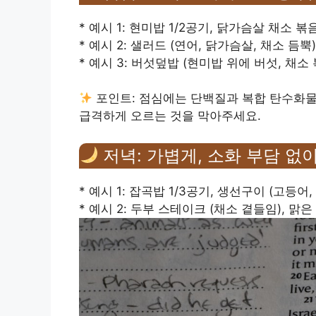
* 예시 1: 현미밥 1/2공기, 닭가슴살 채소 볶
* 예시 2: 샐러드 (연어, 닭가슴살, 채소 듬뿍)
* 예시 3: 버섯덮밥 (현미밥 위에 버섯, 채소
포인트: 점심에는 단백질과 복합 탄수화물
급격하게 오르는 것을 막아주세요.
저녁: 가볍게, 소화 부담 없
* 예시 1: 잡곡밥 1/3공기, 생선구이 (고등어
* 예시 2: 두부 스테이크 (채소 곁들임), 맑