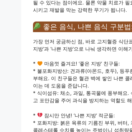
될 수 있다는 점이에요. 물론 약물 치료가 
시키고 재발을 막는 강력한 무기가 됩니다.
좋은 음식, 나쁜 음식 구분법
가장 먼저 궁금하신 점, 바로 고지혈증 식단
지방’과 ‘나쁜 지방’으로 나눠 생각하면 이해
*
마음껏 즐겨요! ‘좋은 지방’ 친구들:
* 불포화지방산: 견과류(아몬드, 호두), 등푸
부해요. 이 친구들은 혈관 벽에 쌓인 나쁜 콜
이는 데 도움을 준답니다.
* 식이섬유: 채소, 과일, 통곡물에 풍부해
고 포만감을 주어 과식을 방지하는 역할도 해
*
잠시만 안녕! ‘나쁜 지방’ 적군들:
* 포화지방: 붉은 육류의 기름진 부위, 버터, 
콜레스테롤 수치를 높이는 주범이니 섭취량을