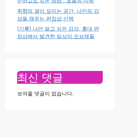
순하고도 깊은 방법 : 호흡의 미학
취향의 결이 모이는 공간, 나만의 감
성을 채우는 편집샵 산책
[기록] 나만 알고 싶은 감각, 홍대 편
집샵에서 발견한 일상의 오브제들
최신 댓글
보여줄 댓글이 없습니다.