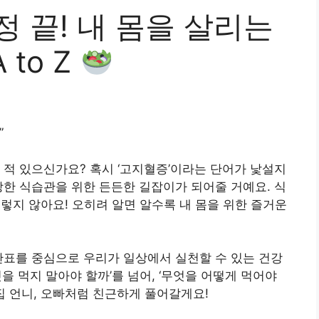
 끝! 내 몸을 살리는
to Z
”
 적 있으신가요? 혹시 ‘고지혈증’이라는 단어가 낯설지
강한 식습관을 위한 든든한 길잡이가 되어줄 거예요. 식
렇지 않아요! 오히려 알면 알수록 내 몸을 위한 즐거운
단표를 중심으로 우리가 일상에서 실천할 수 있는 건강
을 먹지 말아야 할까’를 넘어, ‘무엇을 어떻게 먹어야
집 언니, 오빠처럼 친근하게 풀어갈게요!