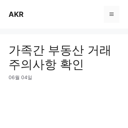
Skip
to
AKR
Menu
content
가족간 부동산 거래
주의사항 확인
06월 04일