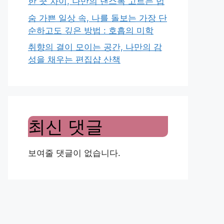
한 끗 차이, 나만의 댄스복 고르는 법
숨 가쁜 일상 속, 나를 돌보는 가장 단
순하고도 깊은 방법 : 호흡의 미학
취향의 결이 모이는 공간, 나만의 감
성을 채우는 편집샵 산책
최신 댓글
보여줄 댓글이 없습니다.