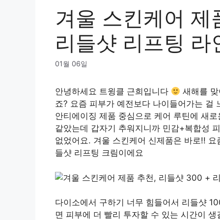
겨울 스킨케어 제품
리들샷 리프팅 라
01월 06일
안녕하세요 트윙클 근희입니다
새해를 맞
죠? 요즘 피부가 예전보다 나이들어가는 걸
안티에이징 제품 중심으로 케어 루틴에 새로운
같았는데 갑자기 추워지니까 민감+복합성 피
없었어요. 겨울 스킨케어 신제품은 바로!! 요
들샷 리프팅 크림이에요
다이소에서 구하기 너무 힘들어서 리들샷 10
면 피부에 더 빨리 투자할 수 있는 시간이 