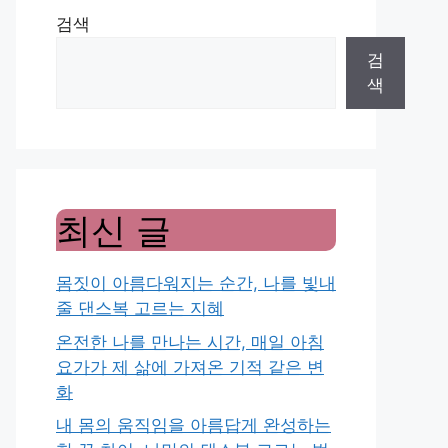
검색
검
색
최신 글
몸짓이 아름다워지는 순간, 나를 빛내
줄 댄스복 고르는 지혜
온전한 나를 만나는 시간, 매일 아침
요가가 제 삶에 가져온 기적 같은 변
화
내 몸의 움직임을 아름답게 완성하는