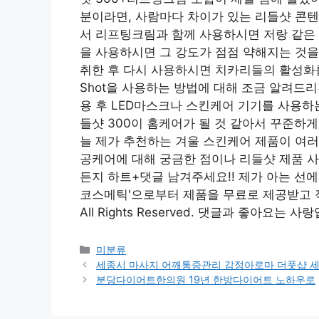
분이라면, 사람마다 차이가 있는 리들샷 콘텐
서 리프팅크림과 함께 사용하시면 저랑 같은 
을 사용하시면 그 강도가 점점 약해지는 것을 
취한 후 다시 사용하시면 치카리들의 활성화를 
Shot을 사용하는 방법에 대해 조금 알려드리겠
용 후 LED마스크나 스킨케어 기기를 사용하는
들샷 300이 홈케어가 될 것 같아서 꾸준하게 
늘 제가 추천하는 겨울 스킨케어 제품이 여
공케어에 대해 궁금한 점이나 리들샷 제품 사
든지 하트+댓글 남겨주세요!! 제가 아는 선에
코스메틱'으로부터 제품을 무료로 제공받고 작성한
All Rights Reserved. 댓글과 좋아요는 사
Categories
미분류
세종시 마사지 어깨통증관리 감정아로마 더풋샵 
분당다이어트한의원 19년 한방다이어트 노하우로