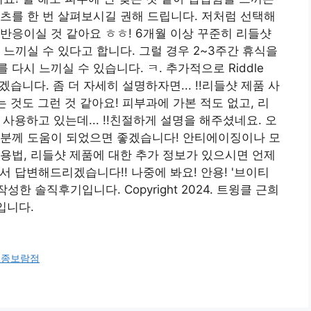
츠를 한 번 살펴보시길 권해 드립니다. 저처럼 선택해
반응이실 것 같아요 ㅎㅎ! 6개월 이상 꾸준히 리들샷
느끼실 수 있다고 합니다. 그럴 경우 2~3주간 휴식을
다시 느끼실 수 있습니다. ㅋ. 추가적으로 Riddle
습니다. 좀 더 자세히 설명하자면... !!리들샷 제품 사
 것도 그런 것 같아요! 피부과에 가본 적도 없고, 리
사용하고 있는데... !!친절하게 설명을 해주셨네요. 오
러분께 도움이 되었으면 좋겠습니다! 안티에이징이나 모
용법, 리들샷 제품에 대한 추가 정보가 있으시면 언제
서 답변해드리겠습니다!! 나중에 봐요! 안용! '브이티
 솔직후기입니다. Copyright 2024. 트윙클 근희
랑입니다.
세종보람점