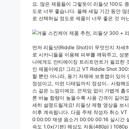
요. 많은 제품들이 그렇듯이 리들샷 100도 
도로 너무 좋습니다. 올해 세일 기간 동안 
로 선택하실 정도로 제품이 너무 좋은 것 아
먼저 리들샷(Riddle Shot)이 무엇인지 
로 시카니들을 이용해 피부를 깨워주고, 성분
나에게도 안티에이징 트리트먼트가 필요한 것
인 제품이에요! 그리고 VT Riddle Shot
할 뿐만 아니라, 용기 자체에 보호캡이 있어
정성이고, 이런 디테일까지 정성이.. 사랑해
스 같은 느낌이에요. 끈적임 없이 가볍게 흡
론 바늘 함량이 높을수록 사용 간격이 길어집
세히 설명드릴게요! 리들샷 제형 영상을 보시
이후 계속됩니다. 다음 주제 작성자 취소 VT Ri
0:00:00 재생 음소거 00:00 00:16 실
속도 1.0x(기본) 해상도 자동(480p) ) 1080