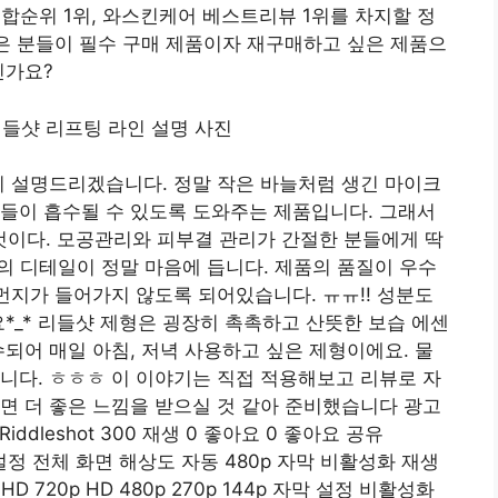
종합순위 1위, 와스킨케어 베스트리뷰 1위를 차지할 정
많은 분들이 필수 구매 제품이자 재구매하고 싶은 제품으
닌가요?
자세히 설명드리겠습니다. 정말 작은 바늘처럼 생긴 마이크
들이 흡수될 수 있도록 도와주는 제품입니다. 그래서
이다. 모공관리와 피부결 관리가 간절한 분들에게 딱
 300의 디테일이 정말 마음에 듭니다. 제품의 품질이 우수
 먼지가 들어가지 않도록 되어있습니다. ㅠㅠ!! 성분도
요*_* 리들샷 제형은 굉장히 촉촉하고 산뜻한 보습 에센
수되어 매일 아침, 저녁 사용하고 싶은 제형이에요. 물
니다. ㅎㅎㅎ 이 이야기는 직접 적용해보고 리뷰로 자
면 더 좋은 느낌을 받으실 것 같아 준비했습니다 광고
ddleshot 300 재생 0 좋아요 0 좋아요 공유
시간 설정 전체 화면 해상도 자동 480p 자막 비활성화 재생
p HD 720p HD 480p 270p 144p 자막 설정 비활성화