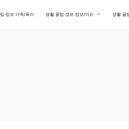
팁·정보 가족/육아
생활 꿀팁·정보 정보/이슈
생활 꿀