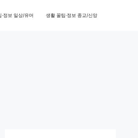
팁·정보 일상/유머
생활 꿀팁·정보 종교/신앙