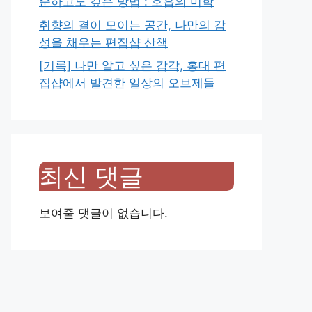
순하고도 깊은 방법 : 호흡의 미학
취향의 결이 모이는 공간, 나만의 감
성을 채우는 편집샵 산책
[기록] 나만 알고 싶은 감각, 홍대 편
집샵에서 발견한 일상의 오브제들
최신 댓글
보여줄 댓글이 없습니다.