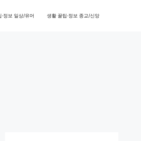
팁·정보 일상/유머
생활 꿀팁·정보 종교/신앙