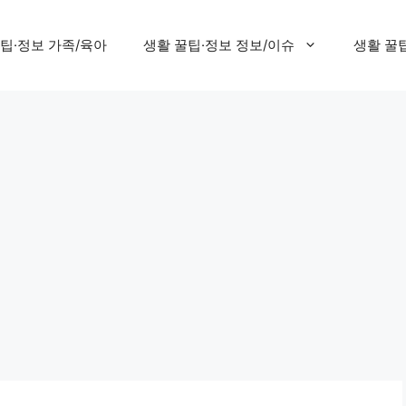
팁·정보 가족/육아
생활 꿀팁·정보 정보/이슈
생활 꿀