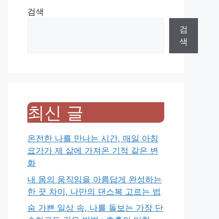
검색
검
색
최신 글
온전한 나를 만나는 시간, 매일 아침
요가가 제 삶에 가져온 기적 같은 변
화
내 몸의 움직임을 아름답게 완성하는
한 끗 차이, 나만의 댄스복 고르는 법
숨 가쁜 일상 속, 나를 돌보는 가장 단