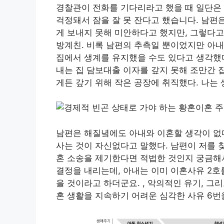
경찰관이 전화를 기다리라고 했을 때 일단은
걱정돼서 잠을 잘 못 잔다고 했습니다. 남편
게 보내지 못해 미안하다고 했지만, 그렇다고
방계친. 비록 남편의 추측일 뿐이었지만 아내
집에서 생계를 유지했을 수도 있다고 생각했다
내는 집 담보대출 이자를 갚지 못해 조만간 
게든 갚기 위해 작은 공장에 취직했다. 나는
남편은 해질녘에도 아내와 이혼할 생각이 없다
사는 것이 자신없다고 말했다. 남편이 저를 
혼 소송을 제기한다면 적법한 것인지 궁금해
결정을 내리는데, 아내는 이미 이혼사유 2호
을 것이라고 하더군요. , 악의적인 유기, 
혼 생활을 지속하기 어려운 심각한 사유 6번