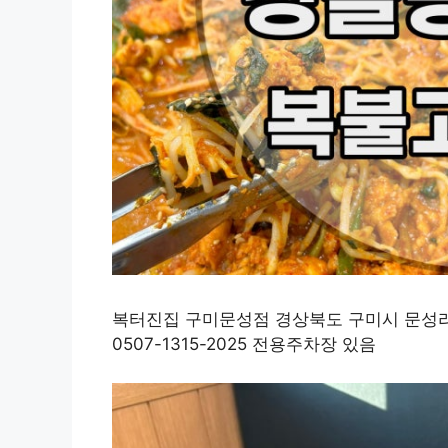
복터진집 구미문성점 경상북도 구미시 문성리 112
0507-1315-2025 전용주차장 있음