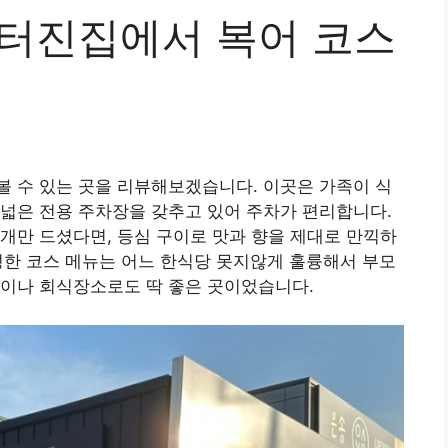
복터진집에서 복어 코스
 수 있는 곳을 리뷰해보겠습니다. 이곳은 가족이 식
넓은 전용 주차장을 갖추고 있어 주차가 편리합니다.
개만 드셨다면, 등심 구이로 맛과 향을 제대로 만끽하
성한 코스 메뉴는 어느 한식당 못지않게 훌륭해서 부모
임이나 회식장소로도 딱 좋은 곳이었습니다.