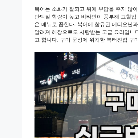
복어는 소화가 잘되고 위에 부담을 주지 않아
단백질 함량이 높고 비타민이 풍부해 고혈압 
은 메뉴로 꼽힌다. 복어에 함유된 메티오닌과
알려져 해장으로도 사랑받는 고급 요리입니다
고 합니다. 구미 문성에 위치한 복터진집 구