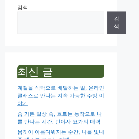
검색
검
색
최신 글
계절을 식탁으로 배달하는 일, 온라인
클래스로 만나는 지속 가능한 주방 이
야기
숨 가쁜 일상 속, 흐르는 동작으로 나
를 만나는 시간: 빈야사 요가의 매력
몸짓이 아름다워지는 순간, 나를 빛내