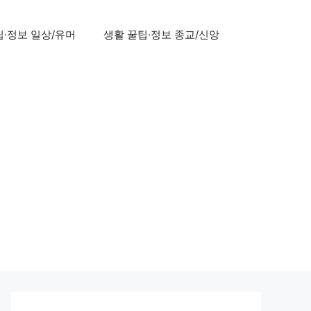
팁·정보 일상/유머
생활 꿀팁·정보 종교/신앙