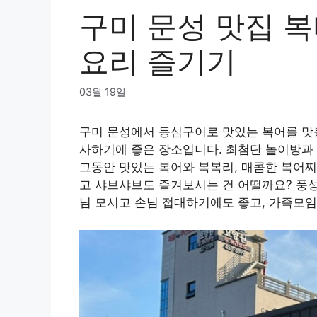
구미 문성 맛집 
요리 즐기기
03월 19일
구미 문성에서 등심구이로 맛있는 복어를 맛볼
사하기에 좋은 장소입니다. 최첨단 놀이방과 
그동안 맛있는 복어와 복복리, 매콤한 복어찌
고 샤브샤브도 즐겨보시는 건 어떨까요? 풍
님 모시고 손님 접대하기에도 좋고, 가족모