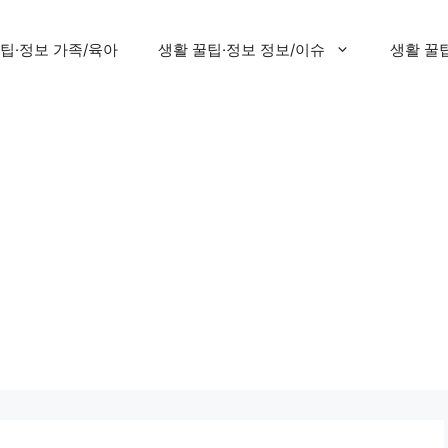
팁·정보 가족/육아
생활 꿀팁·정보 정보/이슈
생활 꿀