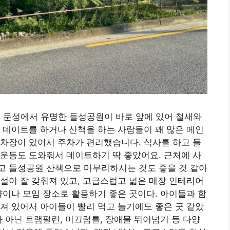
은 문성에서 유명한 들성공원이 바로 앞에 있어 철새와
 데이트를 하거나 산책을 하는 사람들이 꽤 많은 메인
차장이 있어서 주차가 편리했습니다. 식사를 하고 들
운동도 도와줘서 데이트하기 딱 좋았어요. 근처에 사
고 들성공원 산책으로 마무리하시는 것도 좋을 것 같아
설이 잘 갖춰져 있고, 고급스럽고 넓은 매장 인테리어
약이나 모임 장소로 활용하기 좋은 곳이다. 아이들과 함
져 있어서 아이들이 빨리 먹고 놀기에도 좋은 곳 같았
가 아닌 트램펄린, 미끄럼틀, 장애물 뛰어넘기 등 다양