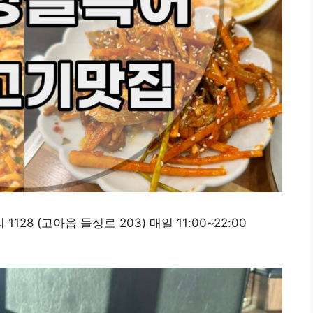
8 (고아읍 들성로 203) 매일 11:00~22:00