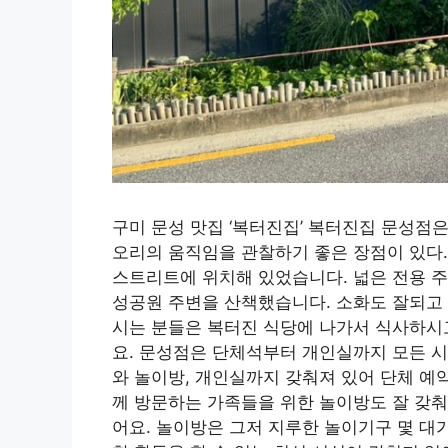
구미 문성 맛집 ‘복터진집’ 복터진집 문성점
오리의 움직임을 관찰하기 좋은 장점이 있다.
스트리트에 위치해 있었습니다. 넓은 전용 주
성공원 주변을 산책했습니다. 소화도 잘되고 
시는 분들은 복터진 식당에 나가서 식사하시
요. 문성점은 단체석부터 개인실까지 모든 시
와 놀이방, 개인실까지 갖춰져 있어 단체 예
께 방문하는 가족들을 위한 놀이방도 잘 갖춰
어요. 놀이방은 그저 지루한 놀이기구 몇 대