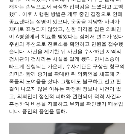
해자는 손님으로서 극심한 압박감을 느꼈다고 고백
했다. 이후 시행된 방법은 계류 중인 결정으로 인해
종료됐다는 설명이 있으나, 운동을 겨냥한 사과가
제대로 표현되지 않았고, 심한 타격을 입은 의뢰인
이 A병원에서 치료를 받았다는 점에서 변수가 있다.
주변의 추천으로 진료소를 확인하고 민원을 접수했
습니다. 사건을 제기한 뒤 사건을 수사하던 지역의
검시관이 검사라는 사실을 알게 됐다. 민사소송이
빠르게 진행되는 가운데, 수사기관은 구상권 청구의
의미와 함께 증거를 확대한 뒤 의뢰인을 체포해 가
족들의 노여움을 샀다. 그럼에도 불구하고 선고 판
결이 나오지 않은 이유는 확정된 정보나 사건이 없
고, 의뢰인이 정신적 피해와 관련되어 적격 사건과
혼동하여 비용을 지불하고 무죄를 확인했기 때문입
니다. 증인의 증언을 통해.