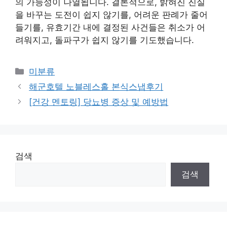
의 가능성이 나열됩니다. 결론적으로, 밝혀진 진실
을 바꾸는 도전이 쉽지 않기를, 어려운 판례가 줄어
들기를, 유효기간 내에 결정된 사건들은 취소가 어
려워지고, 돌파구가 쉽지 않기를 기도했습니다.
Categories
미분류
해군호텔 노블레스홀 본식스냅후기
[건강 멘토링] 당뇨병 증상 및 예방법
검색
검색