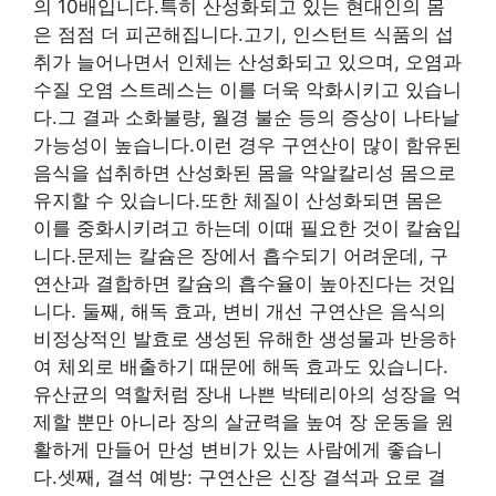
의 10배입니다.특히 산성화되고 있는 현대인의 몸
은 점점 더 피곤해집니다.고기, 인스턴트 식품의 섭
취가 늘어나면서 인체는 산성화되고 있으며, 오염과
수질 오염 스트레스는 이를 더욱 악화시키고 있습니
다.그 결과 소화불량, 월경 불순 등의 증상이 나타날
가능성이 높습니다.이런 경우 구연산이 많이 함유된
음식을 섭취하면 산성화된 몸을 약알칼리성 몸으로
유지할 수 있습니다.또한 체질이 산성화되면 몸은
이를 중화시키려고 하는데 이때 필요한 것이 칼슘입
니다.문제는 칼슘은 장에서 흡수되기 어려운데, 구
연산과 결합하면 칼슘의 흡수율이 높아진다는 것입
니다. 둘째, 해독 효과, 변비 개선 구연산은 음식의
비정상적인 발효로 생성된 유해한 생성물과 반응하
여 체외로 배출하기 때문에 해독 효과도 있습니다.
유산균의 역할처럼 장내 나쁜 박테리아의 성장을 억
제할 뿐만 아니라 장의 살균력을 높여 장 운동을 원
활하게 만들어 만성 변비가 있는 사람에게 좋습니
다.셋째, 결석 예방: 구연산은 신장 결석과 요로 결