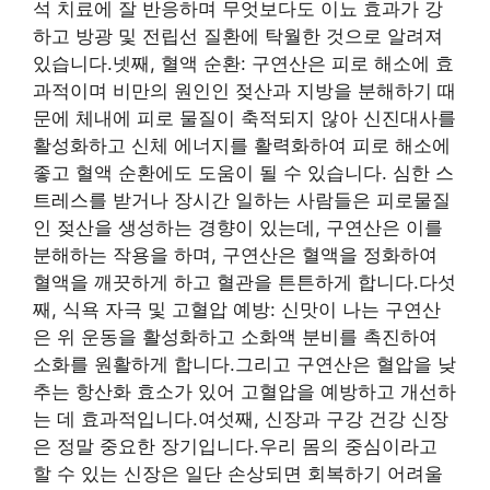
석 치료에 잘 반응하며 무엇보다도 이뇨 효과가 강
하고 방광 및 전립선 질환에 탁월한 것으로 알려져
있습니다.넷째, 혈액 순환: 구연산은 피로 해소에 효
과적이며 비만의 원인인 젖산과 지방을 분해하기 때
문에 체내에 피로 물질이 축적되지 않아 신진대사를
활성화하고 신체 에너지를 활력화하여 피로 해소에
좋고 혈액 순환에도 도움이 될 수 있습니다. 심한 스
트레스를 받거나 장시간 일하는 사람들은 피로물질
인 젖산을 생성하는 경향이 있는데, 구연산은 이를
분해하는 작용을 하며, 구연산은 혈액을 정화하여
혈액을 깨끗하게 하고 혈관을 튼튼하게 합니다.다섯
째, 식욕 자극 및 고혈압 예방: 신맛이 나는 구연산
은 위 운동을 활성화하고 소화액 분비를 촉진하여
소화를 원활하게 합니다.그리고 구연산은 혈압을 낮
추는 항산화 효소가 있어 고혈압을 예방하고 개선하
는 데 효과적입니다.여섯째, 신장과 구강 건강 신장
은 정말 중요한 장기입니다.우리 몸의 중심이라고
할 수 있는 신장은 일단 손상되면 회복하기 어려울