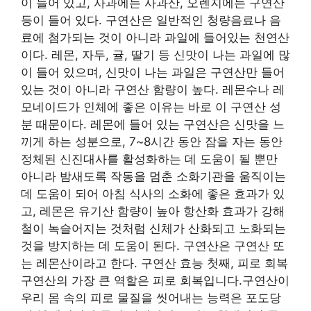
이 들어 있고, 사과에는 사과산, 오렌지에는 구연산
등이 들어 있다. 구연산은 일반적인 청량음료나 음
료에 첨가되는 것이 아니라 과일에 들어있는 천연산
이다. 레몬, 자두, 귤, 딸기 등 신맛이 나는 과일에 많
이 들어 있으며, 신맛이 나는 과일은 구연산만 들어
있는 것이 아니라 구연산 함량이 높다. 레몬수나 레
모네이드가 인체에 좋은 이유는 바로 이 구연산 성
분 때문이다. 레몬에 들어 있는 구연산은 신맛을 느
끼게 하는 성분으로, 7~8시간 동안 잠을 자는 동안
정체된 신진대사를 활성화하는 데 도움이 될 뿐만
아니라 밤새도록 작동을 멈춘 소화기관을 움직이는
데 도움이 되어 아침 식사의 소화에 좋은 효과가 있
고, 레몬은 유기산 함량이 높아 항산화 효과가 강해
철이 녹슬어지는 것처럼 신체가 산화되고 노화되는
것을 방지하는 데 도움이 된다. 구연산은 구연산 또
는 레몬산이라고 한다. 구연산 효능 첫째, 피로 회복
구연산의 가장 큰 역할은 피로 회복입니다.구연산이
우리 몸 속의 피로 물질을 씻어내는 능력은 포도당