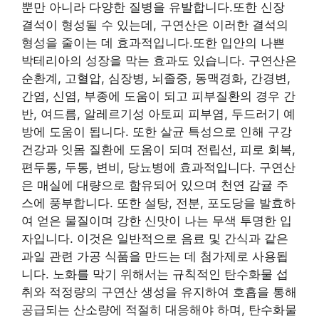
뿐만 아니라 다양한 질병을 유발합니다.또한 신장
결석이 형성될 수 있는데, 구연산은 이러한 결석의
형성을 줄이는 데 효과적입니다.또한 입안의 나쁜
박테리아의 성장을 막는 효과도 있습니다. 구연산은
순환계, 고혈압, 심장병, 뇌졸중, 동맥경화, 간경변,
간염, 신염, 부종에 도움이 되고 피부질환의 경우 간
반, 여드름, 알레르기성 아토피 피부염, 두드러기 예
방에 도움이 됩니다. 또한 살균 특성으로 인해 구강
건강과 잇몸 질환에 도움이 되며 전립선, 피로 회복,
편두통, 두통, 변비, 당뇨병에 효과적입니다. 구연산
은 매실에 대량으로 함유되어 있으며 천연 감귤 주
스에 풍부합니다. 또한 설탕, 전분, 포도당을 발효하
여 얻은 물질이며 강한 신맛이 나는 무색 투명한 입
자입니다. 이것은 일반적으로 음료 및 간식과 같은
과일 관련 가공 식품을 만드는 데 첨가제로 사용됩
니다. 노화를 막기 위해서는 규칙적인 탄수화물 섭
취와 적정량의 구연산 생성을 유지하여 호흡을 통해
공급되는 산소량에 적절히 대응해야 하며, 탄수화물