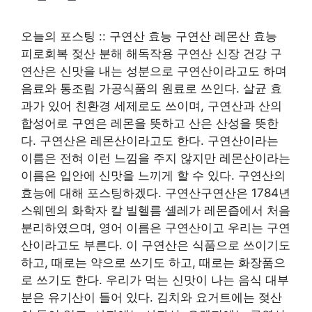
오늘의 포스팅 :: 구연산 효능 구연산 레몬산 효능
피로회복 젖산 분해 해독작용 구연산 신장 건강 구
연산은 신맛을 내는 성분으로 구연산이라고도 하며
음료와 통조림 가공식품의 원료로 쓰인다. 살균 효
과가 있어 친환경 세제로도 쓰이며, 구연산과 산의
합성어로 구연은 레몬을 뜻하고 산은 산성을 뜻한
다. 구연산은 레몬산이라고도 한다. 구연산이라는
이름은 전혀 이런 느낌을 주지 않지만 레몬산이라는
이름은 입안에 신맛을 느끼게 할 수 있다. 구연산의
효능에 대해 포스팅하겠다. 구연산구연산은 1784년
스웨덴의 화학자 칼 빌헬름 셸레가 레몬즙에서 처음
분리하였으며, 영어 이름은 구연산이고 우리는 구연
산이라고도 부른다. 이 구연산은 식품으로 쓰이기도
하고, 때로는 약으로 쓰기도 하고, 때로는 화장품으
로 쓰기도 한다. 우리가 먹는 신맛이 나는 음식 대부
분은 유기산이 들어 있다. 김치와 요거트에는 젖산