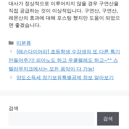
대사가 정상적으로 이루어지지 않을 경우 구연산을
직접 공급하는 것이 이상적입니다. 구연산, 구연산,
레몬산의 효과에 대해 포스팅 했지만 도움이 되었으
면 좋겠습니다.
Categories
미분류
[레슨다이어리] 초등학생 수강생의 또 다른 특기
만들어주기! 피아노도 하고 우쿨렐레도 하고~^^ 스
텔라무지크에서는 모든 음악이 다 가능!
양도소득세 장기보유특별공제 정보 알아보기
검색
검색