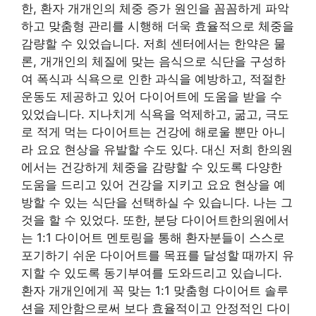
한, 환자 개개인의 체중 증가 원인을 꼼꼼하게 파악
하고 맞춤형 관리를 시행해 더욱 효율적으로 체중을
감량할 수 있었습니다. 저희 센터에서는 한약은 물
론, 개개인의 체질에 맞는 음식으로 식단을 구성하
여 폭식과 식욕으로 인한 과식을 예방하고, 적절한
운동도 제공하고 있어 다이어트에 도움을 받을 수
있었습니다. 지나치게 식욕을 억제하고, 굶고, 극도
로 적게 먹는 다이어트는 건강에 해로울 뿐만 아니
라 요요 현상을 유발할 수도 있다. 대신 저희 한의원
에서는 건강하게 체중을 감량할 수 있도록 다양한
도움을 드리고 있어 건강을 지키고 요요 현상을 예
방할 수 있는 식단을 선택하실 수 있습니다. 나는 그
것을 할 수 있었다. 또한, 분당 다이어트한의원에서
는 1:1 다이어트 멘토링을 통해 환자분들이 스스로
포기하기 쉬운 다이어트를 목표를 달성할 때까지 유
지할 ​​수 있도록 동기부여를 도와드리고 있습니다.
환자 개개인에게 꼭 맞는 1:1 맞춤형 다이어트 솔루
션을 제안함으로써 보다 효율적이고 안정적인 다이