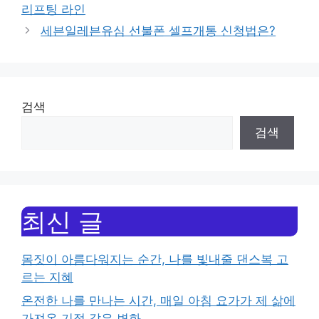
리프팅 라인
세븐일레븐유심 선불폰 셀프개통 신청법은?
검색
검색
최신 글
몸짓이 아름다워지는 순간, 나를 빛내줄 댄스복 고
르는 지혜
온전한 나를 만나는 시간, 매일 아침 요가가 제 삶에
가져온 기적 같은 변화