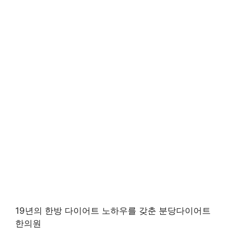
19년의 한방 다이어트 노하우를 갖춘 분당다이어트
한의원