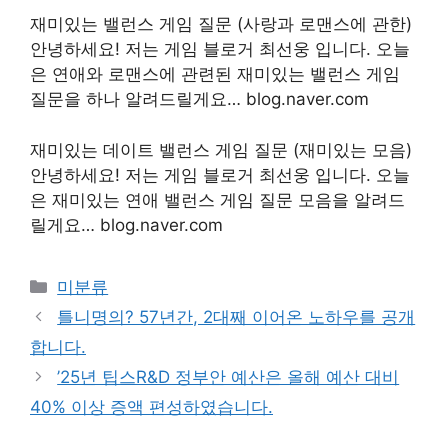
재미있는 밸런스 게임 질문 (사랑과 로맨스에 관한)
안녕하세요! 저는 게임 블로거 최선웅 입니다. 오늘
은 연애와 로맨스에 관련된 재미있는 밸런스 게임
질문을 하나 알려드릴게요… blog.naver.com
재미있는 데이트 밸런스 게임 질문 (재미있는 모음)
안녕하세요! 저는 게임 블로거 최선웅 입니다. 오늘
은 재미있는 연애 밸런스 게임 질문 모음을 알려드
릴게요… blog.naver.com
Categories
미분류
틀니명의? 57년간, 2대째 이어온 노하우를 공개
합니다.
’25년 팁스R&D 정부안 예산은 올해 예산 대비
40% 이상 증액 편성하였습니다.