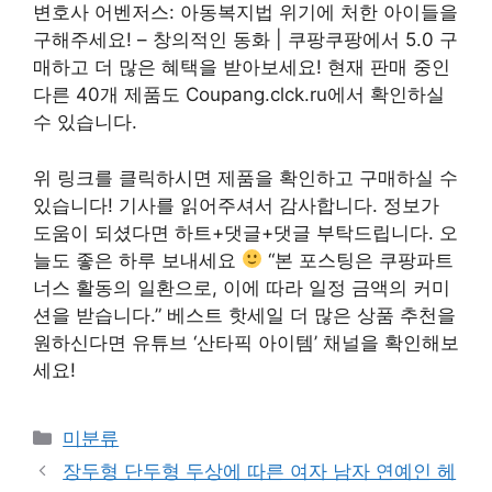
변호사 어벤저스: 아동복지법 위기에 처한 아이들을
구해주세요! – 창의적인 동화 | 쿠팡쿠팡에서 5.0 구
매하고 더 많은 혜택을 받아보세요! 현재 판매 중인
다른 40개 제품도 Coupang.clck.ru에서 확인하실
수 있습니다.
위 링크를 클릭하시면 제품을 확인하고 구매하실 수
있습니다! 기사를 읽어주셔서 감사합니다. 정보가
도움이 되셨다면 하트+댓글+댓글 부탁드립니다. 오
늘도 좋은 하루 보내세요
“본 포스팅은 쿠팡파트
너스 활동의 일환으로, 이에 따라 일정 금액의 커미
션을 받습니다.” 베스트 핫세일 더 많은 상품 추천을
원하신다면 유튜브 ‘산타픽 아이템’ 채널을 확인해보
세요!
Categories
미분류
장두형 단두형 두상에 따른 여자 남자 연예인 헤