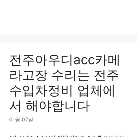
전주아우디acc카메
라고장 수리는 전주
수입차정비 업체에
서 해야합니다
01월 07일