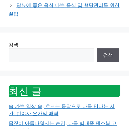
당뇨에 좋은 음식 나쁜 음식 및 혈당관리를 위한
꿀팁
검색
검색
최신 글
숨 가쁜 일상 속, 흐르는 동작으로 나를 만나는 시
간: 빈야사 요가의 매력
몸짓이 아름다워지는 순간, 나를 빛내줄 댄스복 고