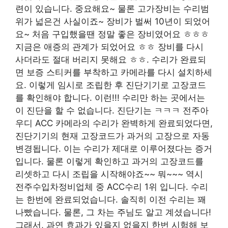
련이 있습니다. 중요해요~ 물론 고가장비는 수리범
위가 넓은건 사실이죠~ 장비가 벌써 10년이 되었어
요~ 처음 구입했을땐 정말 좋은 장비였어요 ㅎㅎㅎ
지금은 애증의 관계가 되었어요 ㅎㅎ ​​장비를 다시
사더라도 절대 버리지 못해요 ㅎㅎ. 수리가 완료되
면 보증 스티커를 부착하고 카메라를 다시 설치하세
요. 이렇게 임시로 조립한 후 진단기기로 고장코드
를 확인해야 합니다. 이런!!! 수리만 하는 곳에서는
이 진단을 할 수 없습니다. 진단기는 ㅋㅋㅋ 전주아
우디 ACC 카메라의 수리가 완벽하게 완료되었다면,
진단기기의 현재 고장코드가 과거의 고장으로 자동
변경됩니다. 이는 수리가 제대로 이루어졌다는 증거
입니다. 물론 이렇게 확인하고 과거의 고장코드를
리셋하고 다시 조립을 시작해야죠~~ 뭐~~~ 역시
전주수입차정비업체 중 ACC수리 1위 입니다. 수리
는 한번에 완료되었습니다. 솔직히 이전 수리는 꽤
나빴습니다. 물론, 그 차는 주님도 알고 계셨습니다!
그래서, 과연 효과가 있을지 없을지 한번 시험해 보