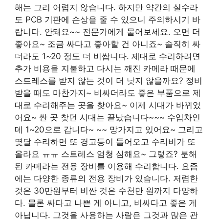
해는 그리 어렵지 않습니다. 하지만 약간의 실수라
도 PCB 기판에 손상을 줄 수 있으니 주의하시기 바
랍니다. 안돼요~~ 전문가에게 물어보세요. 오면 더
좋아요~ 조금 싸다고 좋아할 건 아니죠~ 솔직히 싸
더라도 1~20 정도 더 비쌉니다. 제대로 수리하려면
추가 비용을 지불하고 다시는 깨진 카메라 때문에
스트레스를 받지 않는 것이 더 낫지 않을까요? 정비
받을 때도 마찬가지~ 비싸더라도 좋은 부품으로 제
대로 수리해주는 곳을 찾아요~ 이제 시대가 바뀌었
어요~ 싼 곳 찾던 시대는 끝났습니다~~~ 수입차인
데 1~20으로 갑니다~ ~~ 망가지고 있어요~ 그리고
몇달 수리하면 또 경고등이 들어오고 수리비가 또
올라요 ㅠㅠ 스트레스 엄청 심해요~ 그렇죠? 분해
된 카메라는 전용 장비를 이용해 수리합니다. 요즘
에는 다양한 종류의 전용 장비가 있습니다. 저렴한
것은 30만원부터 비싼 것은 수천만 원까지 다양하
다. 물론 싸다고 나쁜 게 아니고, 비싸다고 좋은 게
아닙니다. 그것을 사용하는 사람은 그것과 많은 관