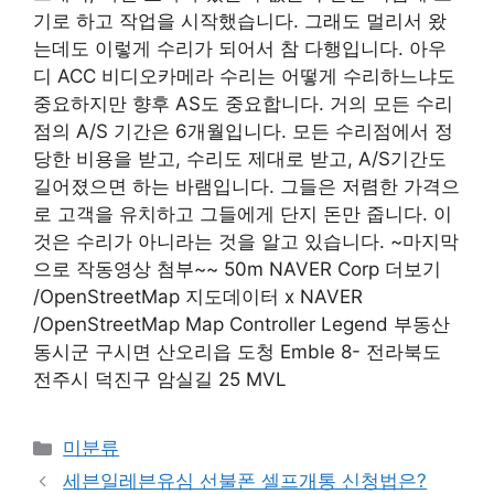
기로 하고 작업을 시작했습니다. 그래도 멀리서 왔
는데도 이렇게 수리가 되어서 참 다행입니다. 아우
디 ACC 비디오카메라 수리는 어떻게 수리하느냐도
중요하지만 향후 AS도 중요합니다. 거의 모든 수리
점의 A/S 기간은 6개월입니다. 모든 수리점에서 정
당한 비용을 받고, 수리도 제대로 받고, A/S기간도
길어졌으면 하는 바램입니다. 그들은 저렴한 가격으
로 고객을 유치하고 그들에게 단지 돈만 줍니다. 이
것은 수리가 아니라는 것을 알고 있습니다. ~마지막
으로 작동영상 첨부~~ 50m NAVER Corp 더보기
/OpenStreetMap 지도데이터 x NAVER
/OpenStreetMap Map Controller Legend 부동산
동시군 구시면 산오리읍 도청 Emble 8- 전라북도
전주시 덕진구 암실길 25 MVL
Categories
미분류
세븐일레븐유심 선불폰 셀프개통 신청법은?