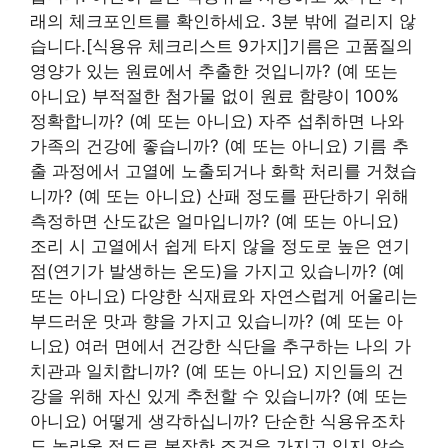
래의 체크포인트를 확인하세요. 3분 밖에 걸리지 않
습니다.[식용유 체크리스트 9가지]기름은 고품질의
영양가 있는 원료에서 추출한 것입니까? (예 또는
아니요) 부적절한 첨가물 없이 원료 함량이 100%
정확합니까? (예 또는 아니요) 자주 섭취하면 나와
가족의 건강에 좋습니까? (예 또는 아니요) 기름 추
출 과정에서 고열에 노출되거나 화학 처리를 거쳤습
니까? (예 또는 아니요) 산패 정도를 판단하기 위해
측정하면 산도값은 얼마입니까? (예 또는 아니요)
조리 시 고열에서 쉽게 타지 않을 정도로 높은 연기
점(연기가 발생하는 온도)을 가지고 있습니까? (예
또는 아니요) 다양한 식재료와 자연스럽게 어울리는
부드러운 맛과 향을 가지고 있습니까? (예 또는 아
니요) 여러 면에서 건강한 식단을 추구하는 나의 가
치관과 일치합니까? (예 또는 아니요) 지인들의 건
강을 위해 자신 있게 추천할 수 있습니까? (예 또는
아니요) 어떻게 생각하십니까? 단순한 식용유조차
도 놀라울 정도로 복잡한 조건을 가지고 있지 않습