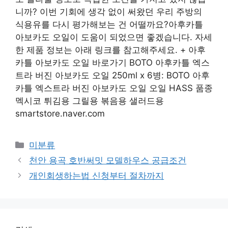
니까? 이번 기회에 생각 없이 써왔던 우리 주방의
식용유를 다시 평가해보는 건 어떨까요?아후카틀
아보카도 오일이 도움이 되었으면 좋겠습니다. 자세
한 제품 정보는 아래 링크를 참고해주세요. + 아후
카틀 아보카도 오일 바로가기 BOTO 아후카틀 엑스
트라 버진 아보카도 오일 250ml x 6병: BOTO 아후
카틀 엑스트라 버진 아보카도 오일 오일 HASS 품종
멕시코 튀김용 그릴용 볶음용 샐러드용
smartstore.naver.com
Categories
미분류
천안 용곡 호반써밋 모델하우스 공급조건
개인회생하는법 신청부터 절차까지