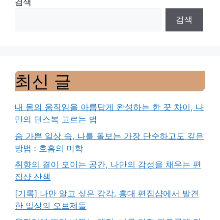
검색
검색
최신 글
내 몸의 움직임을 아름답게 완성하는 한 끗 차이, 나
만의 댄스복 고르는 법
숨 가쁜 일상 속, 나를 돌보는 가장 단순하고도 깊은
방법 : 호흡의 미학
취향의 결이 모이는 공간, 나만의 감성을 채우는 편
집샵 산책
[기록] 나만 알고 싶은 감각, 홍대 편집샵에서 발견
한 일상의 오브제들