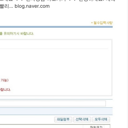
 blog.naver.com