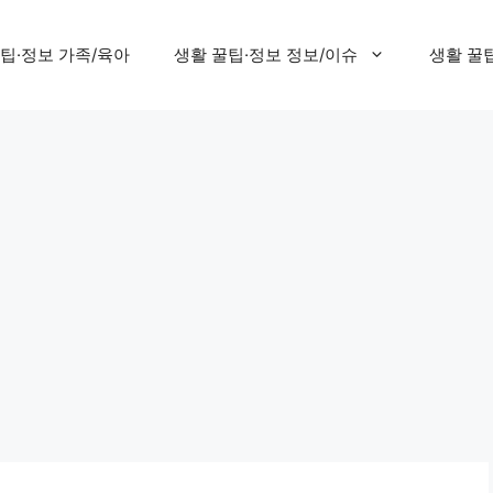
팁·정보 가족/육아
생활 꿀팁·정보 정보/이슈
생활 꿀