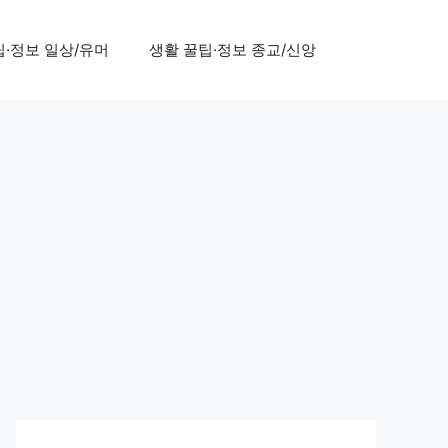
팁·정보 일상/유머
생활 꿀팁·정보 종교/신앙