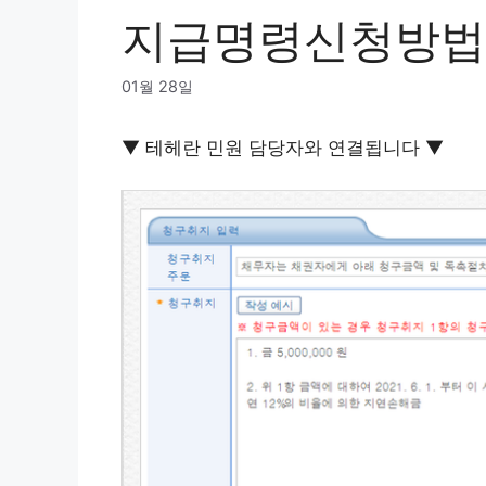
지급명령신청방법
01월 28일
▼ 테헤란 민원 담당자와 연결됩니다 ▼