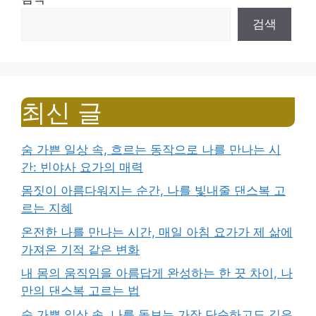
검색
최신 글
숨 가쁜 일상 속, 흐르는 동작으로 나를 만나는 시
간: 빈야사 요가의 매력
몸짓이 아름다워지는 순간, 나를 빛내줄 댄스복 고
르는 지혜
온전한 나를 만나는 시간, 매일 아침 요가가 제 삶에
가져온 기적 같은 변화
내 몸의 움직임을 아름답게 완성하는 한 끗 차이, 나
만의 댄스복 고르는 법
숨 가쁜 일상 속, 나를 돌보는 가장 단순하고도 깊은