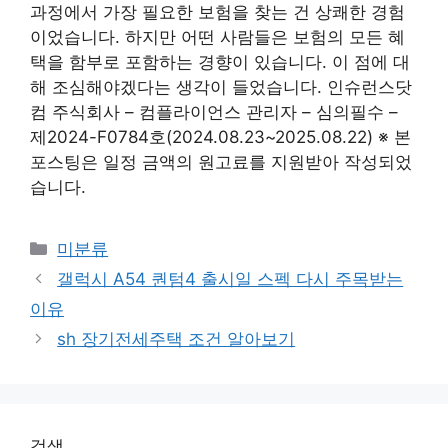
과정에서 가장 필요한 보험을 찾는 건 상쾌한 경험
이었습니다. 하지만 어떤 사람들은 보험의 모든 혜
택을 함부로 포함하는 경향이 있습니다. 이 점에 대
해 조심해야겠다는 생각이 들었습니다. 인슈런스닷
컴 주식회사 – 컴플라이언스 관리자 – 심의필수 –
제2024-F0784호(2024.08.23~2025.08.22) ※ 본
포스팅은 일정 금액의 원고료를 지원받아 작성되었
습니다.
Categories
미분류
갤럭시 A54 퀀텀4 출시일 스펙 다시 주목받는
이유
sh 장기전세주택 조건 알아보기
검색