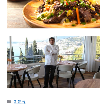
Categories
미분류