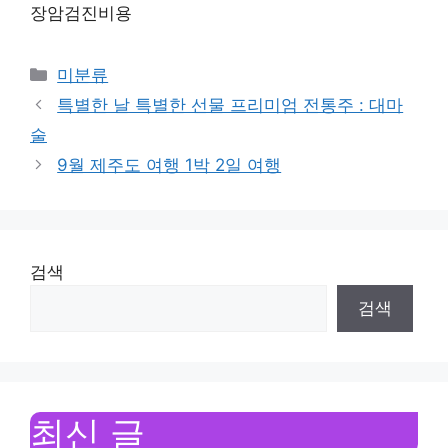
장암검진비용
Categories
미분류
특별한 날 특별한 선물 프리미엄 전통주 : 대마
술
9월 제주도 여행 1박 2일 여행
검색
검색
최신 글