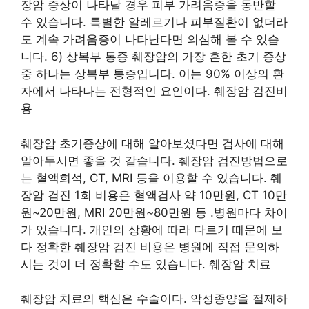
장암 증상이 나타날 경우 피부 가려움증을 동반할
수 있습니다. 특별한 알레르기나 피부질환이 없더라
도 계속 가려움증이 나타난다면 의심해 볼 수 있습
니다. 6) 상복부 통증 췌장암의 가장 흔한 초기 증상
중 하나는 상복부 통증입니다. 이는 90% 이상의 환
자에서 나타나는 전형적인 요인이다. 췌장암 검진비
용
췌장암 초기증상에 대해 알아보셨다면 검사에 대해
알아두시면 좋을 것 같습니다. 췌장암 검진방법으로
는 혈액희석, CT, MRI 등을 이용할 수 있습니다. 췌
장암 검진 1회 비용은 혈액검사 약 10만원, CT 10만
원~20만원, MRI 20만원~80만원 등 .병원마다 차이
가 있습니다. 개인의 상황에 따라 다르기 때문에 보
다 정확한 췌장암 검진 비용은 병원에 직접 문의하
시는 것이 더 정확할 수도 있습니다. 췌장암 치료
췌장암 치료의 핵심은 수술이다. 악성종양을 절제하