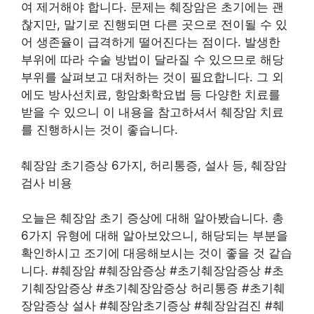
여 제거해야 합니다. 문제는 췌장암은 초기에는 괜
찮지만, 말기로 진행되면 다른 곳으로 전이될 수 있
어 생존율이 급격하게 떨어진다는 점이다. 발생한
부위에 따라 수술 방법이 달라질 수 있으므로 해당
부위를 살펴보고 대처하는 것이 필요합니다. 그 외
에도 방사선치료, 항암화학요법 등 다양한 치료를
받을 수 있으니 이 내용을 참고하셔서 췌장암 치료
를 진행하시는 것이 좋습니다.
췌장암 초기증상 6가지, 허리통증, 설사 등, 췌장암
검사 비용
오늘은 췌장암 초기 증상에 대해 알아봤습니다. 총
6가지 유형에 대해 알아보았으니, 해당되는 부분을
확인하시고 조기에 대응해보시는 것이 좋을 것 같습
니다. #췌장암 #췌장암증상 #초기췌장암증상 #초
기췌장암증상 #초기췌장암증상 허리통증 #초기췌
장암증상 설사 #췌장암초기증상 #췌장암검진 #췌