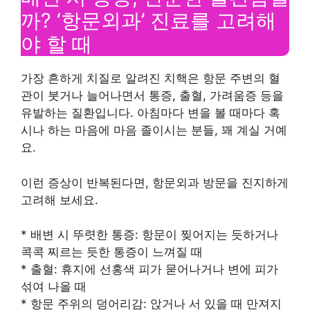
까? ‘항문외과’ 진료를 고려해
야 할 때
가장 흔하게 치질로 알려진 치핵은 항문 주변의 혈
관이 붓거나 늘어나면서 통증, 출혈, 가려움증 등을
유발하는 질환입니다. 아침마다 변을 볼 때마다 혹
시나 하는 마음에 마음 졸이시는 분들, 꽤 계실 거예
요.
이런 증상이 반복된다면, 항문외과 방문을 진지하게
고려해 보세요.
* 배변 시 뚜렷한 통증: 항문이 찢어지는 듯하거나
콕콕 찌르는 듯한 통증이 느껴질 때
* 출혈: 휴지에 선홍색 피가 묻어나거나 변에 피가
섞여 나올 때
* 항문 주위의 덩어리감: 앉거나 서 있을 때 만져지