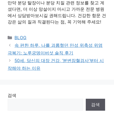
만약 분당 탈장이나 분당 치질 관련 정보를 찾고 계
셨다면, 더 이상 망설이지 마시고 가까운 전문 병원
에서 상담받아보시길 권해드립니다. 건강한 항문 건
강은 삶의 질과 직결된다는 점, 꼭 기억해 주세요!
Categories
BLOG
속 편한 하루, 나를 괴롭혔던 만성 위축성 위염
극복기: 노루궁뎅이버섯 솔직 후기
50세, 당신의 대장 건강, ‘분변잠혈검사’부터 시
작해야 하는 이유
검색
검색