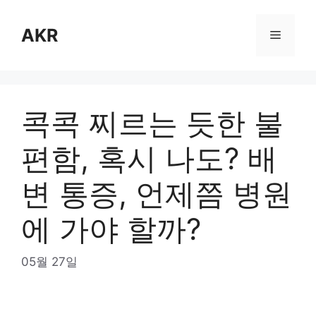
Skip
to
AKR
Menu
content
콕콕 찌르는 듯한 불
편함, 혹시 나도? 배
변 통증, 언제쯤 병원
에 가야 할까?
05월 27일