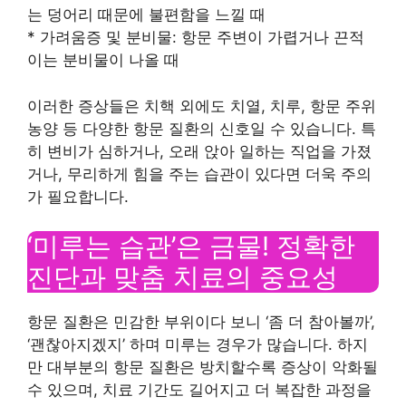
는 덩어리 때문에 불편함을 느낄 때
* 가려움증 및 분비물: 항문 주변이 가렵거나 끈적
이는 분비물이 나올 때
이러한 증상들은 치핵 외에도 치열, 치루, 항문 주위
농양 등 다양한 항문 질환의 신호일 수 있습니다. 특
히 변비가 심하거나, 오래 앉아 일하는 직업을 가졌
거나, 무리하게 힘을 주는 습관이 있다면 더욱 주의
가 필요합니다.
‘미루는 습관’은 금물! 정확한
진단과 맞춤 치료의 중요성
항문 질환은 민감한 부위이다 보니 ‘좀 더 참아볼까’,
‘괜찮아지겠지’ 하며 미루는 경우가 많습니다. 하지
만 대부분의 항문 질환은 방치할수록 증상이 악화될
수 있으며, 치료 기간도 길어지고 더 복잡한 과정을