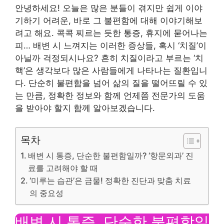
안녕하세요! 오늘은 많은 분들이 겪지만 쉽게 이야
기하기 어려운, 바로 그 불편함에 대해 이야기해보
려고 해요. 콕콕 찌르는 듯한 통증, 휴지에 묻어나는
피… 배변 시 느껴지는 이러한 증상들, 혹시 ‘치질’이
아닐까 걱정되시나요? 흔히 치질이라고 부르는 ‘치
핵’은 생각보다 많은 사람들에게 나타나는 질환입니
다. 단순히 불편함을 넘어 삶의 질을 떨어뜨릴 수 있
는 만큼, 정확한 정보와 함께 언제쯤 전문가의 도움
을 받아야 할지 함께 알아보겠습니다.
목차
배변 시 통증, 단순한 불편함일까? ‘항문외과’ 진
료를 고려해야 할 때
‘미루는 습관’은 금물! 정확한 진단과 맞춤 치료
의 중요성
배변 시 통증, 단순한 불편함일