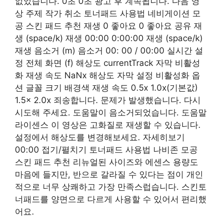
없었습니다. 0초 0초 광고 후 계속됩니다. 다음 영
상 주제 작가 취소 토너패드 사용법 네비게이션 모
공 스킨 패드 추천 재생 0 좋아요 0 좋아요 공유 재
생 (space/k) 재생 00:00 0:00:00 재생 (space/k)
재생 음소거 (m) 음소거 00: 00 / 00:00 실시간 설
정 전체 화면 (f) 해상도 currentTrack 자막 비활성
화 재생 속도 NaNx 해상도 자막 설정 비활성화 옵
션 글꼴 크기 배경색 재생 속도 0.5x 1.0x(기본값)
1.5x 2.0x 죄송합니다. 문제가 발생했습니다. 다시
시도해 주세요. 도움말이 음소거되었습니다. 도움말
라이센스 이 영상은 고화질로 재생할 수 있습니다.
설정에서 해상도를 변경해보세요. 자세히보기
00:00 접기/펼치기 토너패드 사용법 나비존 모공
스킨 패드 추천 리뉴얼된 사이즈와 에센스 용량도
마음에 들지만, 반으로 갈라질 수 있다는 점이 개인
적으로 너무 상쾌하고 가장 만족스럽습니다. 스킨토
너패드를 양면으로 다르게 사용할 수 있어서 편리했
어요.