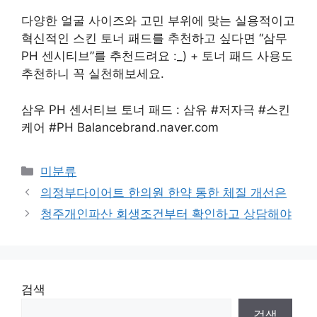
다양한 얼굴 사이즈와 고민 부위에 맞는 실용적이고
혁신적인 스킨 토너 패드를 추천하고 싶다면 “삼무
PH 센시티브”를 추천드려요 :_) + 토너 패드 사용도
추천하니 꼭 실천해보세요.
삼우 PH 센서티브 토너 패드 : 삼유 #저자극 #스킨
케어 #PH Balancebrand.naver.com
Categories
미분류
의정부다이어트 한의원 한약 통한 체질 개선은
청주개인파산 회생조건부터 확인하고 상담해야
검색
검색