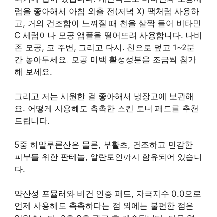
럼을 좋아해서 아침 외출 전(저녁 X) 팩처럼 사용하
고, 거의 건조함이 느껴질 때 천을 살짝 들어 비타민
C 세럼이나 모공 앰플을 떨어뜨려 사용합니다. 나비
존 모공, 코 주변, 그리고 다시. 천으로 덮고 1~2분
간 놓아두세요. 모공 미백 활성성분을 조금씩 첨가
해 보세요.
그리고 저는 시원한 걸 좋아해서 냉장고에 보관해
요. 어떻게 사용해도 촉촉한 스킨 토너 패드를 추천
드립니다.
5중 히알루론산은 물론, 부활초, 건조하고 민감한
피부를 위한 판테놀, 알란토인까지 함유되어 있습니
다.
약산성 포뮬러와 비건 인증 패드, 자극지수 0.0으로
언제 사용해도 촉촉하다는 점 외에는 불편한 점은