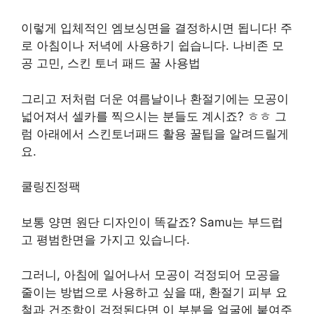
이렇게 입체적인 엠보싱면을 결정하시면 됩니다! 주
로 아침이나 저녁에 사용하기 쉽습니다. 나비존 모
공 고민, 스킨 토너 패드 꿀 사용법
그리고 저처럼 더운 여름날이나 환절기에는 모공이
넓어져서 셀카를 찍으시는 분들도 계시죠? ㅎㅎ 그
럼 아래에서 스킨토너패드 활용 꿀팁을 알려드릴게
요.
쿨링진정팩
보통 양면 원단 디자인이 똑같죠? Samu는 부드럽
고 평범한면을 가지고 있습니다.
그러니, 아침에 일어나서 모공이 걱정되어 모공을
줄이는 방법으로 사용하고 싶을 때, 환절기 피부 요
철과 건조함이 걱정된다면 이 부분을 얼굴에 붙여주