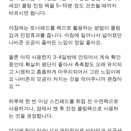
세요! 쿨링 진정 팩을 5~10분 정도 건조될 때까지
바르시면 됩니다.
아침에는 토너패드를 팩으로 활용하는 방법이 쿨링
감과 진정효과를 줍니다. 아침에 일어나서 넓어졌던
나비존 모공이 줄어든 느낌이 정말 좋아요.
물론 아직 사용한지 3-4일밖에 안되어서 계속 확인
중인데 확실히 원단이 좋아서 촉촉함도 오래 유지되
고 시원하고 촘촘하게 마무리되어서 그런 느낌이에
요 나비존의 모공이 커지는 것을 막아주니까 괜찮아
요 ^^
하루에 한 번 이상 스킨패드를 취침 전 수면팩으로
사용하거나, 잠에서 깬 후 진정 쿨링팩으로 사용하
는 것을 권장합니다.
여기에 팁이 있습니다! 개인적으로 비타민과 모공세