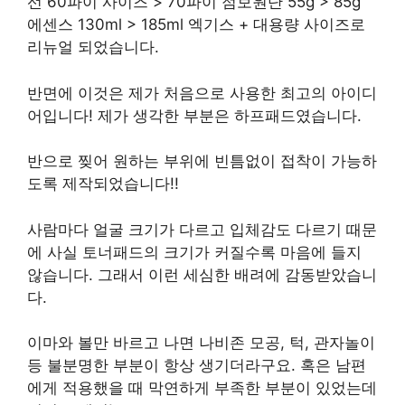
선 60파이 사이즈 > 70파이 점보원단 55g > 85g
에센스 130ml > 185ml 엑기스 + 대용량 사이즈로
리뉴얼 되었습니다.
반면에 이것은 제가 처음으로 사용한 최고의 아이디
어입니다! 제가 생각한 부분은 하프패드였습니다.
반으로 찢어 원하는 부위에 빈틈없이 접착이 가능하
도록 제작되었습니다!!
사람마다 얼굴 크기가 다르고 입체감도 다르기 때문
에 사실 토너패드의 크기가 커질수록 마음에 들지
않습니다. 그래서 이런 세심한 배려에 감동받았습니
다.
이마와 볼만 바르고 나면 나비존 모공, 턱, 관자놀이
등 불분명한 부분이 항상 생기더라구요. 혹은 남편
에게 적용했을 때 막연하게 부족한 부분이 있었는데