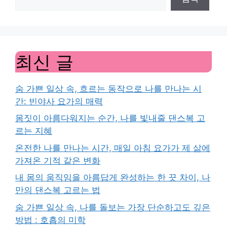
최신 글
숨 가쁜 일상 속, 흐르는 동작으로 나를 만나는 시
간: 빈야사 요가의 매력
몸짓이 아름다워지는 순간, 나를 빛내줄 댄스복 고
르는 지혜
온전한 나를 만나는 시간, 매일 아침 요가가 제 삶에
가져온 기적 같은 변화
내 몸의 움직임을 아름답게 완성하는 한 끗 차이, 나
만의 댄스복 고르는 법
숨 가쁜 일상 속, 나를 돌보는 가장 단순하고도 깊은
방법 : 호흡의 미학