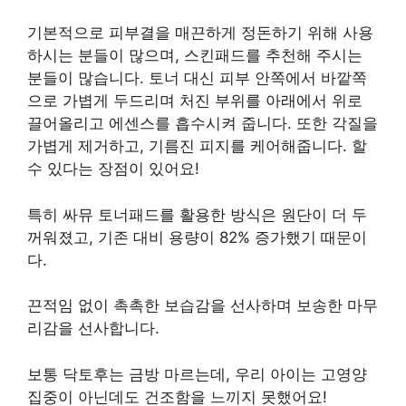
기본적으로 피부결을 매끈하게 정돈하기 위해 사용
하시는 분들이 많으며, 스킨패드를 추천해 주시는
분들이 많습니다. 토너 대신 피부 안쪽에서 바깥쪽
으로 가볍게 두드리며 처진 부위를 아래에서 위로
끌어올리고 에센스를 흡수시켜 줍니다. 또한 각질을
가볍게 제거하고, 기름진 피지를 케어해줍니다. 할
수 있다는 장점이 있어요!
특히 싸뮤 토너패드를 활용한 방식은 원단이 더 두
꺼워졌고, 기존 대비 용량이 82% 증가했기 때문이
다.
끈적임 없이 촉촉한 보습감을 선사하며 보송한 마무
리감을 선사합니다.
보통 닥토후는 금방 마르는데, 우리 아이는 고영양
집중이 아닌데도 건조함을 느끼지 못했어요!