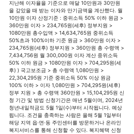
지난해 이자율을 기준으로 매달 10만원과 30만원
을 갚았을 때 받는 이자와 만기금액을 계산했다. 월
10만원 이자 산정기준 : 중위소득 50% 이하 원금 >
360만원 이자 > 234,765원(세후) 정부지원 >
1080만원 총수입액 > 14,634,765원 중위소득
50%초과 100%이하 기준 원금 > 360만원 이자 >
234,765원(세후) 정부지원 > 360만원 총 수령액 >
7,434,756원 월 300,000원 ​​이자 계산 중위소득
50% 이하 원금 > 1080만원 이자 > 704,295원(세
후) ) 국고보조금 > 총 수령액 1,080만원 >
22,304,295원 기준 중위소득 50% 이상 원금
100% 이하 > 이자 1,080만원 > 704,295원(세후)
정부 지원 > 총 수령액 360만원 > 15,104,295원 신
청 기간 및 방법 신청기간은 매년 5월이며, 2024년
청년내일적금도 5월 1일(수)부터 시작됩니다. 예상
됩니다. 조건을 충족하는 사람은 올해 5월 1일부터
해당 지역 읍·면·동 주민센터를 방문하거나 온라인
복지서비스를 통해 신청할 수 있다. 복지혜택 신청