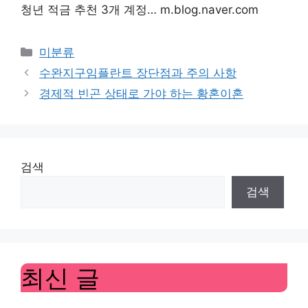
청년 적금 추천 3개 계정… m.blog.naver.com
Categories
미분류
수완지구임플란트 장단점과 주의 사항
경제적 빈곤 상태로 가야 하는 황혼이혼
검색
검색
최신 글