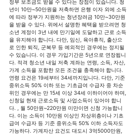
정부 보조금도 받을 수 있다는 장점이 있습니다. 청
년이 10만~50만원을 저축하면 은행 이자 외에 소득
에 따라 정부가 지원하는 청년장려금 10만~30만원
을 받을 수 있다. 위에서 설명한 혜택을 받으려면 청
소년 계정이 3년 내에 만기일에 도달하고 근로 소득
을 유지해야 합니다. 다만, 임신, 육아휴직, 출산으
로 인한 퇴직, 군복무 등 예외적인 경우에는 정지될
수 있습니다. 이 경우 가입기간은 5년으로 연장됩니
다. 적격 청소년 내일 저축 계좌는 연령, 소득, 자산,
가계 소득을 포함한 모든 조건을 충족해야 합니다.
연령 요건은 19세부터 34세까지입니다. 다만, 기준
중위소득 50% 이하 또는 기초급여 수급자 중 차순
위인 경우에는 만 15세 이상 34세 이하이어야 하며,
신청일 현재 근로소득 및 사업소득이 있어야 합니
다. , 월 50만원~220만원 미만이면 신청 가능합니
다. 이는 소득이 10만원 이상인 차상위층이나 기초
급여 수급자 등 기준 중위소득 50% 이하 소득자도
가능하다. 가계자산 요건도 대도시 3억5000만원,