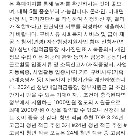
은 홈페이지를 통해 날짜를 확인하시는 것이 좋으
며, 대략 5월 중순부터 가능합니다. 온라인, 비대면
신청 시, 자가진단서를 작성하여 신청하신 후, 결과
가 적합하다고 판단되면 서류를 작성하여 제출하시
기 바랍니다. 구비서류 사회복지 서비스 및 급여 제
공 신청서(변경) 자산형성지원사업 참여 신청서(변
경) 청년내일적금통장 자가진단표 저축동의서 개인
정보 수집·이용·제공에 관한 동의서 금융제공동의서
근로활동 입증서류 및 소득신고서(재직증명서, 사업
자등록증, 사업활동 입증서류) 기타 구비서류(가족
관계증명서 등) 지금까지 신청기간을 계산하였습니
다. 2024년 청년내일적금통장, 정부지원금 및 조건,
만기시 받을 수 있는 기대이자. . 조건이 충족된다면
정부에서 지원하는 1000만원 정도의 지원금으로
최대 2000만원 이상을 절약할 수 있으니 신청해 보
는 것이 좋을 것 같다. 청년 적금 추천 TOP 3 24년
고금리 청년 적금 추천 3개 #24년 청년 적금 추천 #
고금리 청년 적금 오늘은 24세 청년 적금 중 고금리