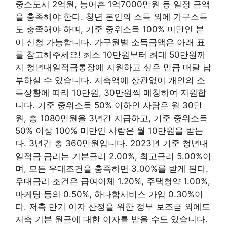
중소도시 2억원, 농어촌 1억7000만원 등 일정 금액
을 충족해야 한다. 청년 본인의 소득 외에 가구소득
도 충족해야 하며, 기준 중위소득 100% 미만인 분
이 신청 가능합니다. 가구원별 소득금액은 아래 표
를 참고해주세요! 최소 10만원부터 최대 50만원까
지 청년내일적금통장에 지원하고 싶은 만큼 매달 납
부하실 수 있습니다. 저축액에 상관없이 개인의 소
득상황에 따라 10만원, 30만원씩 매칭하여 지원합
니다. 기준 중위소득 50% 이하인 사람은 월 30만
원, 총 1080만원을 3년간 지급하고, 기준 중위소득
50% 이상 100% 미만인 사람은 월 10만원을 받는
다. 3년간 총 360만원입니다. 2023년 기준 청년내
일적금 금리는 기본금리 2.00%, 최고금리 5.00%이
며, 모든 우대조건을 충족하면 3.00%를 받게 된다.
우대금리 조건은 급여이체 1.20%, 주택청약 1.00%,
마케팅 동의 0.50%, 하나합서비스 가입 0.30%이
다. 저축 만기 이자 산정을 위한 정부 보조금 외에도
저축 기본 원금에 대한 이자를 받을 수도 있습니다.