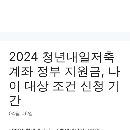
2024 청년내일저축
계좌 정부 지원금, 나
이 대상 조건 신청 기
간
04월 06일