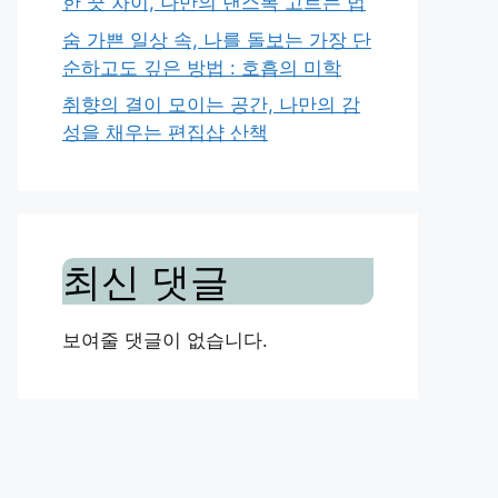
한 끗 차이, 나만의 댄스복 고르는 법
숨 가쁜 일상 속, 나를 돌보는 가장 단
순하고도 깊은 방법 : 호흡의 미학
취향의 결이 모이는 공간, 나만의 감
성을 채우는 편집샵 산책
최신 댓글
보여줄 댓글이 없습니다.