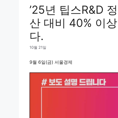
’25년 팁스R&D
산 대비 40% 이
다.
10월 21일
9월 6일(금) 서울경제