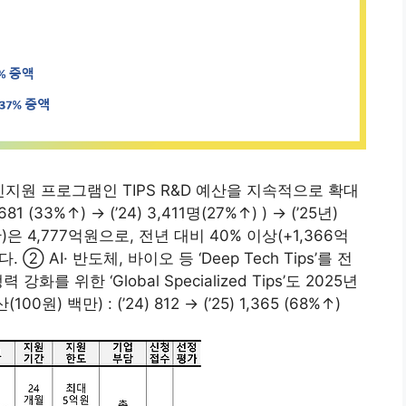
원 프로그램인 TIPS R&D 예산을 지속적으로 확대
81 (33%↑) → (’24) 3,411명(27%↑) ) → (’25년)
(안)은 4,777억원으로, 전년 대비 40% 이상(+1,366억
② AI· 반도체, 바이오 등 ‘Deep Tech Tips’를 전
 위한 ‘Global Specialized Tips’도 2025년
0원) 백만) : (’24) 812 → (’25) 1,365 (68%↑)