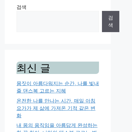
검색
검
색
최신 글
몸짓이 아름다워지는 순간, 나를 빛내
줄 댄스복 고르는 지혜
온전한 나를 만나는 시간, 매일 아침
요가가 제 삶에 가져온 기적 같은 변
화
내 몸의 움직임을 아름답게 완성하는