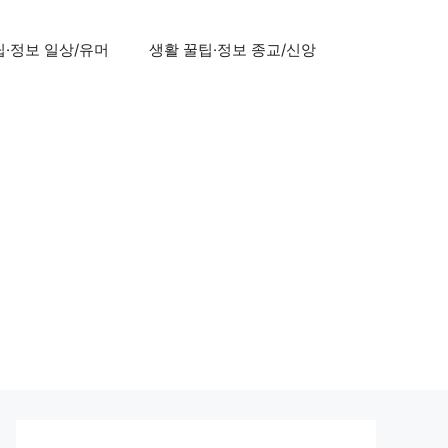
팁·정보 일상/유머
생활 꿀팁·정보 종교/신앙