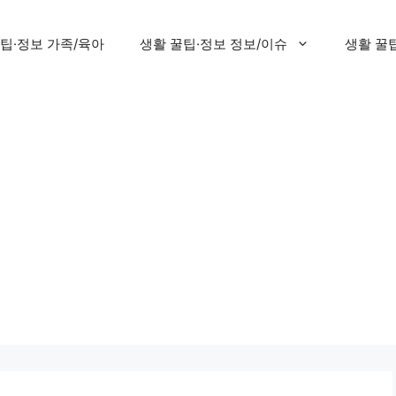
팁·정보 가족/육아
생활 꿀팁·정보 정보/이슈
생활 꿀