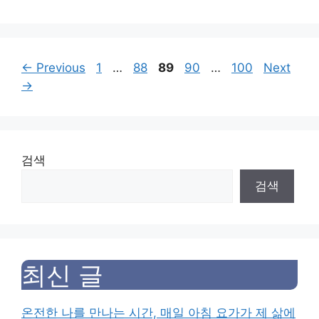
Page
Page
Page
Page
Page
←
Previous
1
…
88
89
90
…
100
Next
→
검색
검색
최신 글
온전한 나를 만나는 시간, 매일 아침 요가가 제 삶에