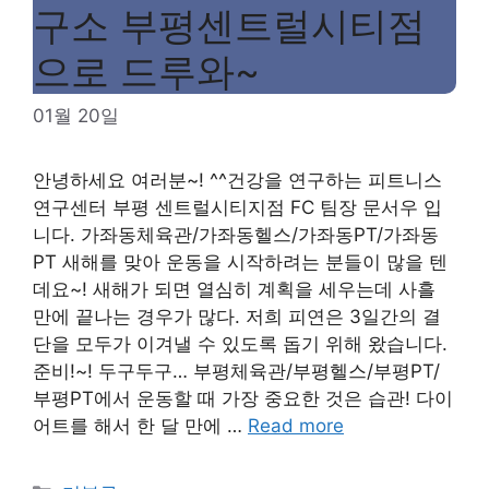
구소 부평센트럴시티점
으로 드루와~
01월 20일
안녕하세요 여러분~! ^^건강을 연구하는 피트니스
연구센터 부평 센트럴시티지점 FC 팀장 문서우 입
니다. 가좌동체육관/가좌동헬스/가좌동PT/가좌동
PT 새해를 맞아 운동을 시작하려는 분들이 많을 텐
데요~! 새해가 되면 열심히 계획을 세우는데 사흘
만에 끝나는 경우가 많다. 저희 피연은 3일간의 결
단을 모두가 이겨낼 수 있도록 돕기 위해 왔습니다.
준비!~! 두구두구… 부평체육관/부평헬스/부평PT/
부평PT에서 운동할 때 가장 중요한 것은 습관! 다이
어트를 해서 한 달 만에 …
Read more