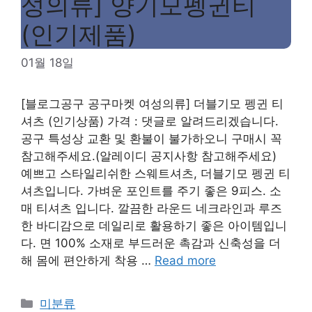
성의류] 양기모펭귄티
(인기제품)
01월 18일
[블로그공구 공구마켓 여성의류] 더블기모 펭귄 티
셔츠 (인기상품) 가격 : 댓글로 알려드리겠습니다.
공구 특성상 교환 및 환불이 불가하오니 구매시 꼭
참고해주세요.(알레이디 공지사항 참고해주세요)
예쁘고 스타일리쉬한 스웨트셔츠, 더블기모 펭귄 티
셔츠입니다. 가벼운 포인트를 주기 좋은 9피스. 소
매 티셔츠 입니다. 깔끔한 라운드 네크라인과 루즈
한 바디감으로 데일리로 활용하기 좋은 아이템입니
다. 면 100% 소재로 부드러운 촉감과 신축성을 더
해 몸에 편안하게 착용 …
Read more
Categories
미분류