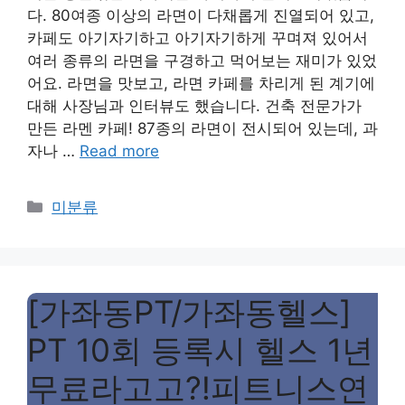
다. 80여종 이상의 라면이 다채롭게 진열되어 있고,
카페도 아기자기하고 아기자기하게 꾸며져 있어서
여러 종류의 라면을 구경하고 먹어보는 재미가 있었
어요. 라면을 맛보고, 라면 카페를 차리게 된 계기에
대해 사장님과 인터뷰도 했습니다. 건축 전문가가
만든 라멘 카페! 87종의 라면이 전시되어 있는데, 과
자나 …
Read more
Categories
미분류
[가좌동PT/가좌동헬스]
PT 10회 등록시 헬스 1년
무료라고고?!피트니스연