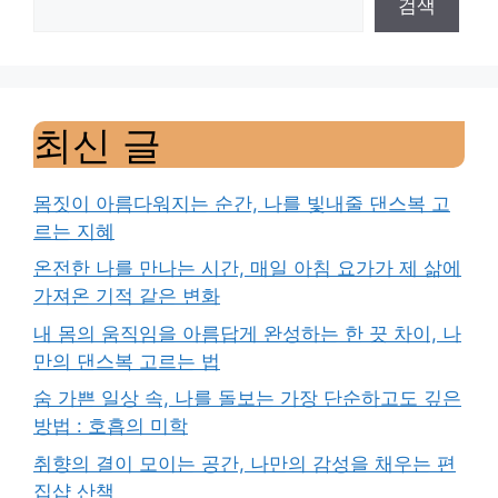
검색
최신 글
몸짓이 아름다워지는 순간, 나를 빛내줄 댄스복 고
르는 지혜
온전한 나를 만나는 시간, 매일 아침 요가가 제 삶에
가져온 기적 같은 변화
내 몸의 움직임을 아름답게 완성하는 한 끗 차이, 나
만의 댄스복 고르는 법
숨 가쁜 일상 속, 나를 돌보는 가장 단순하고도 깊은
방법 : 호흡의 미학
취향의 결이 모이는 공간, 나만의 감성을 채우는 편
집샵 산책