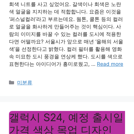
회색 니트를 사고 싶었어요. 갈색이나 회색은 노란
색 얼굴을 지지하는 데 적합합니다. 요즘은 이것을
‘퍼스널컬러’라고 부르는데요. 웜톤, 쿨톤 등의 컬러
로 얼굴을 화사하게 만들어주는 것이 핵심이다. 사
람의 이미지를 바꿀 수 있는 컬러를 도시에 적용한
다면 어떨까요? 서울시가 앞으로 매년 ‘올해의 서울
색’을 선정한다고 밝혔다. 컬러 필터를 활용해 영화
속 미묘한 도시 풍경을 연상케 했다. 도시를 색으로
표현한다는 아이디어가 흥미로웠고, …
Read more
Categories
미분류
갤럭시 S24, 예정 출시일
가격 색상 목업 디자인