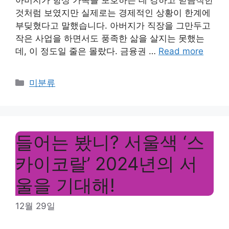
것처럼 보였지만 실제로는 경제적인 상황이 한계에
부딪혔다고 말했습니다. 아버지가 직장을 그만두고
작은 사업을 하면서도 풍족한 삶을 살지는 못했는
데, 이 정도일 줄은 몰랐다. 금융권 …
Read more
Categories
미분류
들어는 봤니? 서울색 ‘스
카이코랄’ 2024년의 서
울을 기대해!
12월 29일