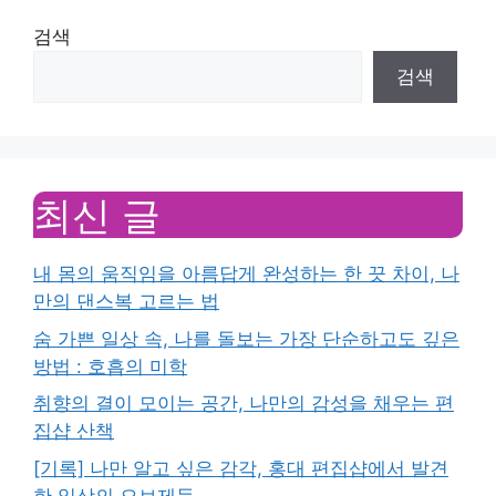
검색
검색
최신 글
내 몸의 움직임을 아름답게 완성하는 한 끗 차이, 나
만의 댄스복 고르는 법
숨 가쁜 일상 속, 나를 돌보는 가장 단순하고도 깊은
방법 : 호흡의 미학
취향의 결이 모이는 공간, 나만의 감성을 채우는 편
집샵 산책
[기록] 나만 알고 싶은 감각, 홍대 편집샵에서 발견
한 일상의 오브제들