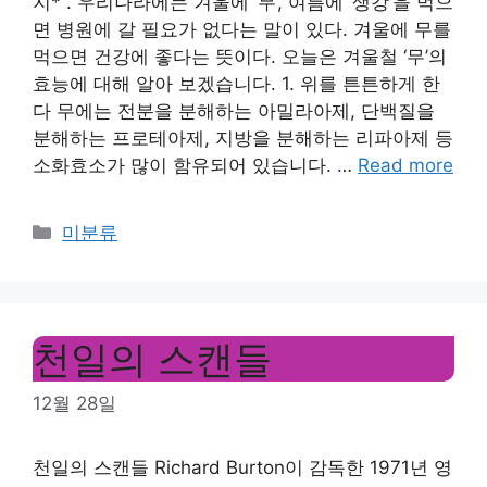
지* . 우리나라에는 겨울에 ‘무’, 여름에 ‘생강’을 먹으
면 병원에 갈 필요가 없다는 말이 있다. 겨울에 무를
먹으면 건강에 좋다는 뜻이다. 오늘은 겨울철 ‘무’의
효능에 대해 알아 보겠습니다. 1. 위를 튼튼하게 한
다 무에는 전분을 분해하는 아밀라아제, 단백질을
분해하는 프로테아제, 지방을 분해하는 리파아제 등
소화효소가 많이 함유되어 있습니다. …
Read more
Categories
미분류
천일의 스캔들
12월 28일
천일의 스캔들 Richard Burton이 감독한 1971년 영